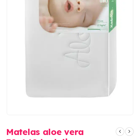
Matelas aloe vera