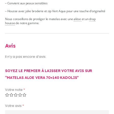
– Convient aux peaux sensibles
– Housse avec jolie broderie et zip Vert Aqua pour une touche d’originalité
Nous conseillons de protéger le matelas avec une
alèse
et un
drap
housse
de notre gamme.
Avis
Il n’y a pas encore d’avis.
SOYEZ LE PREMIER À LAISSER VOTRE AVIS SUR
“MATELAS ALOE VERA 70×140 KADOLIS”
Votre note
*
Votre avis
*