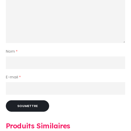
Nom
*
E-mail
*
Produits Similaires