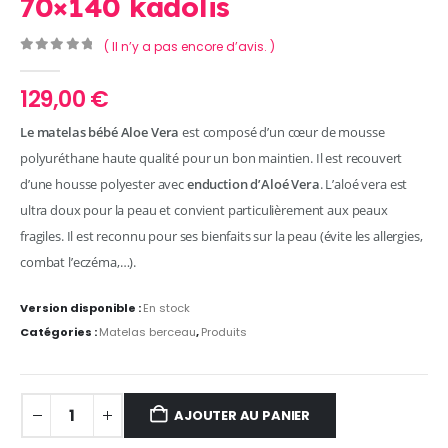
70×140 kadolis
( Il n’y a pas encore d’avis. )
0
Sur 5
129,00
€
Le matelas bébé Aloe Vera
est composé d’un cœur de mousse
polyuréthane haute qualité pour un bon maintien. Il est recouvert
d’une housse polyester avec
enduction d’Aloé Vera
. L’aloé vera est
ultra doux pour la peau et convient particulièrement aux peaux
fragiles. Il est reconnu pour ses bienfaits sur la peau (évite les allergies,
combat l’eczéma,…).
Version disponible :
En stock
Catégories :
Matelas berceau
,
Produits
AJOUTER AU PANIER