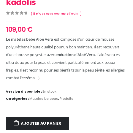
kadolis
( Il n’y a pas encore d’avis. )
0
Sur 5
109,00
€
Le matelas bébé Aloe Vera
est composé d’un cœur de mousse
polyuréthane haute qualité pour un bon maintien. Il est recouvert
d’une housse polyester avec
enduction d’Aloé Vera
. L’aloé vera est
ultra doux pour la peau et convient particulièrement aux peaux
fragiles. Il est reconnu pour ses bienfaits sur la peau (évite les allergies,
combat l’eczéma,…).
Version disponible :
En stock
Catégories :
Matelas berceau
,
Produits
AJOUTER AU PANIER