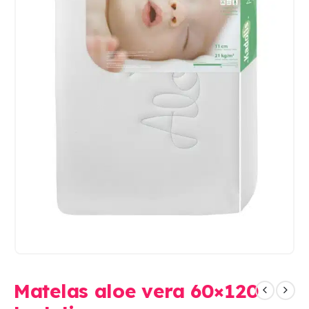
Matelas aloe vera 60×120