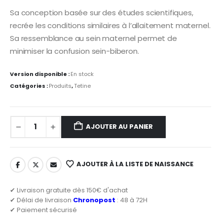
Sa conception basée sur des études scientifiques,
recrée les conditions similaires à l’allaitement maternel.
Sa ressemblance au sein maternel permet de
minimiser la confusion sein-biberon.
Version disponible :
En stock
Catégories :
Produits
,
Tetine
AJOUTER AU PANIER
AJOUTER À LA LISTE DE NAISSANCE
✔ Livraison gratuite dès 150€ d'achat
✔ Délai de livraison
Chronopost
: 48 à 72H
✔ Paiement sécurisé