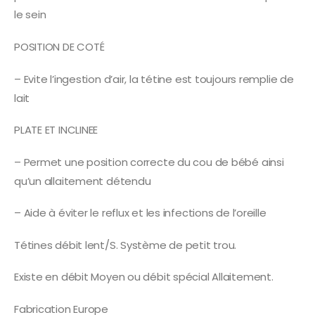
le sein
POSITION DE COTÉ
– Evite l’ingestion d’air, la tétine est toujours remplie de
lait
PLATE ET INCLINEE
– Permet une position correcte du cou de bébé ainsi
qu’un allaitement détendu
– Aide à éviter le reflux et les infections de l’oreille
Tétines débit lent/S. Système de petit trou.
Existe en débit Moyen ou débit spécial Allaitement.
Fabrication Europe