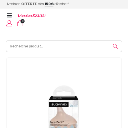
Livraison
OFFERTE
dès
150€
d'achat !
0