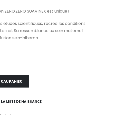
ron ZERØ.ZERØ SUAVINEX est unique !
 études scientifiques, recrée les conditions
maternel. Sa ressemblance au sein maternel
fusion sein-biberon.
R AU PANIER
 LA LISTE DE NAISSANCE