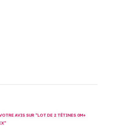
VOTRE AVIS SUR “LOT DE 2 TÉTINES 0M+
EX”