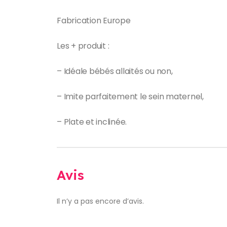
Fabrication Europe
Les + produit :
– Idéale bébés allaités ou non,
– Imite parfaitement le sein maternel,
– Plate et inclinée.
Avis
Il n’y a pas encore d’avis.