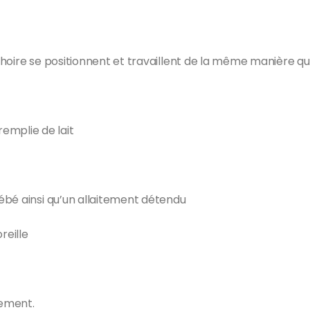
hoire se positionnent et travaillent de la même manière qu
 remplie de lait
ébé ainsi qu’un allaitement détendu
oreille
tement.