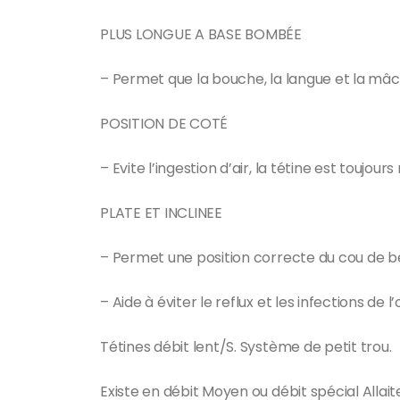
PLUS LONGUE A BASE BOMBÉE
– Permet que la bouche, la langue et la mâc
POSITION DE COTÉ
– Evite l’ingestion d’air, la tétine est toujours
PLATE ET INCLINEE
– Permet une position correcte du cou de b
– Aide à éviter le reflux et les infections de l’
Tétines débit lent/S. Système de petit trou.
Existe en débit Moyen ou débit spécial Allai