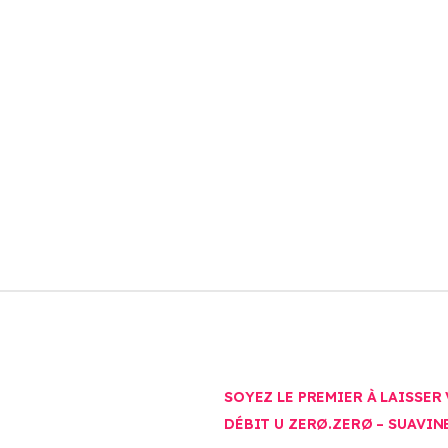
SOYEZ LE PREMIER À LAISSER 
DÉBIT U ZERØ.ZERØ – SUAVIN