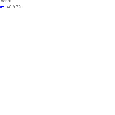
d'achat
st
: 48 à 72H