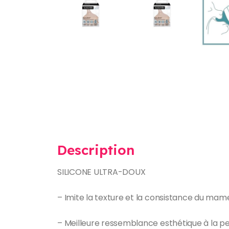
Description
SILICONE ULTRA-DOUX
– Imite la texture et la consistance du mam
– Meilleure ressemblance esthétique à la p