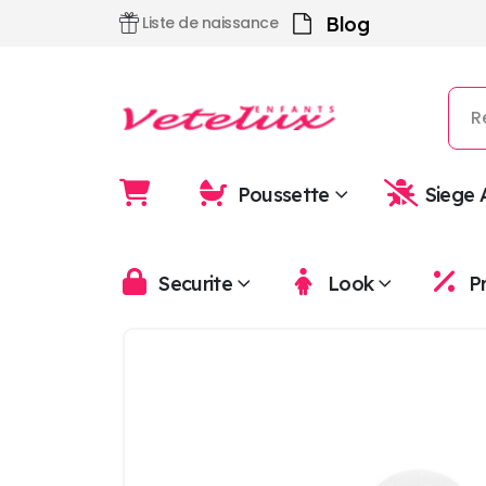
Blog
Liste de naissance
Poussette
Siege 
Securite
Look
P