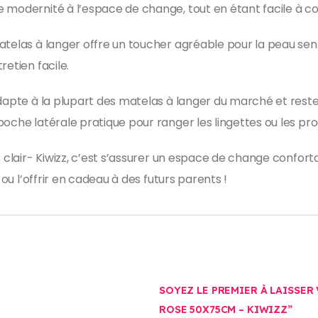
e modernité à l’espace de change, tout en étant facile à c
telas à langer offre un toucher agréable pour la peau sensib
retien facile.
adapte à la plupart des matelas à langer du marché et reste
poche latérale pratique pour ranger les lingettes ou les pr
s clair- Kiwizz, c’est s’assurer un espace de change confor
 ou l’offrir en cadeau à des futurs parents !
SOYEZ LE PREMIER À LAISSER
ROSE 50X75CM – KIWIZZ”