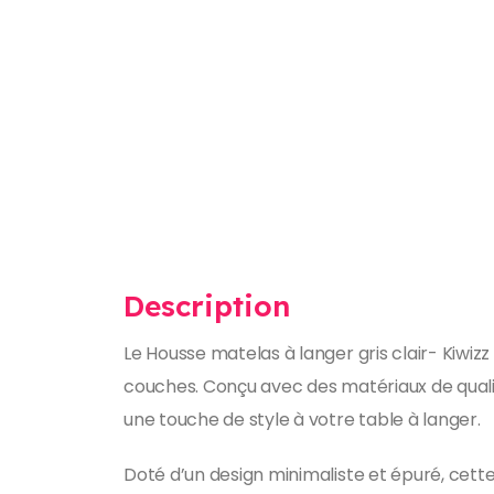
Description
Le Housse matelas à langer gris clair- Kiwiz
couches. Conçu avec des matériaux de quali
une touche de style à votre table à langer.
Doté d’un design minimaliste et épuré, cett