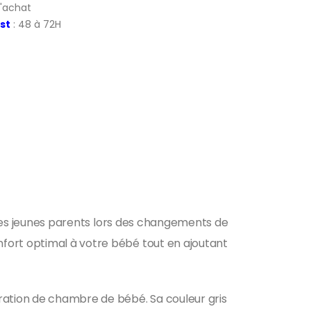
d'achat
st
: 48 à 72H
e des jeunes parents lors des changements de
fort optimal à votre bébé tout en ajoutant
oration de chambre de bébé. Sa couleur gris