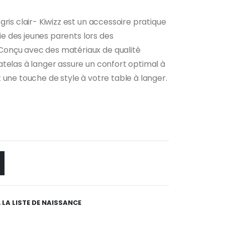
ris clair- Kiwizz est un accessoire pratique
vie des jeunes parents lors des
onçu avec des matériaux de qualité
telas à langer assure un confort optimal à
 une touche de style à votre table à langer.
 LA LISTE DE NAISSANCE