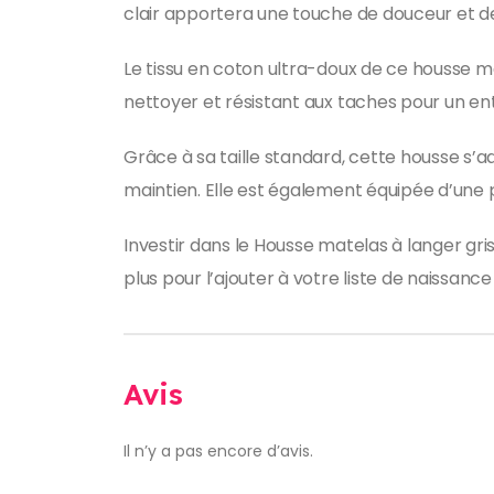
clair apportera une touche de douceur et d
Le tissu en coton ultra-doux de ce housse ma
nettoyer et résistant aux taches pour un ent
Grâce à sa taille standard, cette housse s’
maintien. Elle est également équipée d’une 
Investir dans le Housse matelas à langer gri
plus pour l’ajouter à votre liste de naissance
Avis
Il n’y a pas encore d’avis.