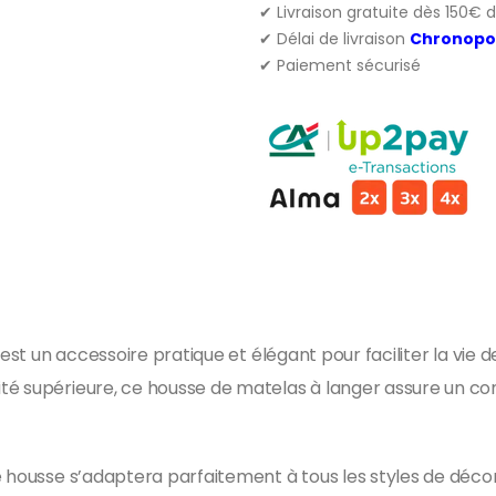
✔ Livraison gratuite dès 150€ 
✔ Délai de livraison
Chronopo
✔ Paiement sécurisé
z est un accessoire pratique et élégant pour faciliter la vi
té supérieure, ce housse de matelas à langer assure un con
e housse s’adaptera parfaitement à tous les styles de déc