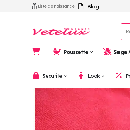
Blog
Liste de naissance
Poussette
Siege 
Securite
Look
P