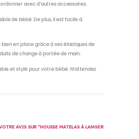
oordonner avec d’autres accessoires.
le de bébé. De plus, il est facile à
 bien en place grâce à ses élastiques de
oduits de change à portée de main.
table et stylé pour votre bébé. N’attendez
 VOTRE AVIS SUR “HOUSSE MATELAS À LANGER