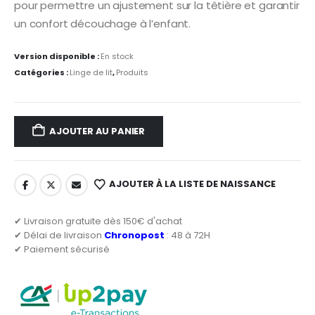
pour permettre un ajustement sur la têtière et garantir
un confort découchage à l’enfant.
Version disponible :
En stock
Catégories :
Linge de lit
,
Produits
AJOUTER AU PANIER
AJOUTER À LA LISTE DE NAISSANCE
✔ Livraison gratuite dès 150€ d'achat
✔ Délai de livraison
Chronopost
: 48 à 72H
✔ Paiement sécurisé