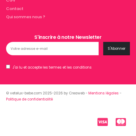
CGV
Contact
Qui sommes nous ?
S'inscrire à notre Newsletter
J'ai lu et accepte les termes et les conditions
© vetelux-bebe.com 2025-2026 by Creaweb -
Mentions légales
-
Politique de confidentialité