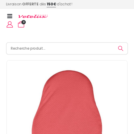
Livraison
OFFERTE
dès
150€
d'achat !
0