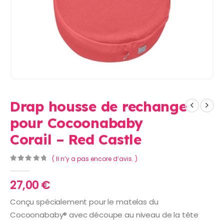
Drap housse de rechange
pour Cocoonababy
Corail – Red Castle
( Il n’y a pas encore d’avis. )
0
Sur 5
27,00
€
Conçu spécialement pour le matelas du
Cocoonababy® avec découpe au niveau de la tête