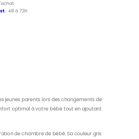
d'achat
st
: 48 à 72H
e des jeunes parents lors des changements de
fort optimal à votre bébé tout en ajoutant
oration de chambre de bébé. Sa couleur gris