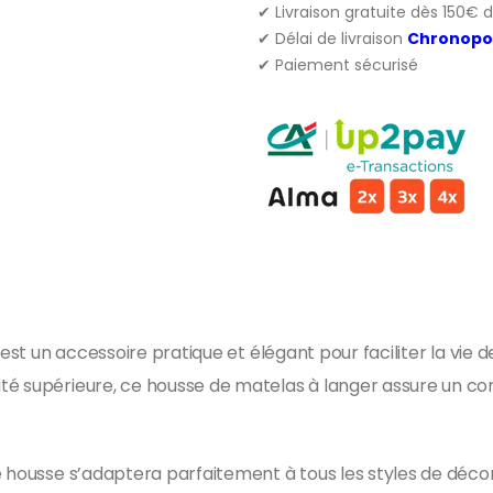
✔ Livraison gratuite dès 150€ 
✔ Délai de livraison
Chronopo
✔ Paiement sécurisé
z est un accessoire pratique et élégant pour faciliter la vi
té supérieure, ce housse de matelas à langer assure un con
e housse s’adaptera parfaitement à tous les styles de déc