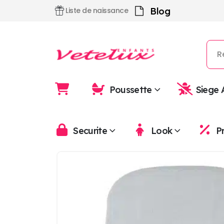
Blog
Liste de naissance
Poussette
Siege 
Securite
Look
P