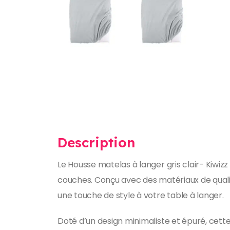
Description
Le Housse matelas à langer gris clair- Kiwiz
couches. Conçu avec des matériaux de quali
une touche de style à votre table à langer.
Doté d’un design minimaliste et épuré, cett