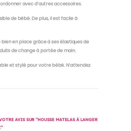
oordonner avec d’autres accessoires.
le de bébé. De plus, il est facile à
 bien en place grâce à ses élastiques de
oduits de change à portée de main.
table et stylé pour votre bébé. N’attendez
 VOTRE AVIS SUR “HOUSSE MATELAS À LANGER
Z”