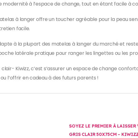
e modernité à l’espace de change, tout en étant facile à c
telas à langer offre un toucher agréable pour la peau sensib
retien facile.
adapte à la plupart des matelas à langer du marché et reste
poche latérale pratique pour ranger les lingettes ou les pr
s clair- Kiwizz, c’est s’assurer un espace de change confor
 ou l’offrir en cadeau à des futurs parents !
SOYEZ LE PREMIER À LAISSER
GRIS CLAIR 50X75CM – KIWIZ