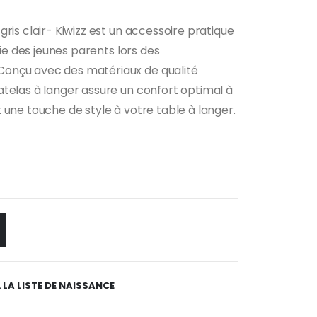
ris clair- Kiwizz est un accessoire pratique
vie des jeunes parents lors des
onçu avec des matériaux de qualité
telas à langer assure un confort optimal à
 une touche de style à votre table à langer.
 LA LISTE DE NAISSANCE