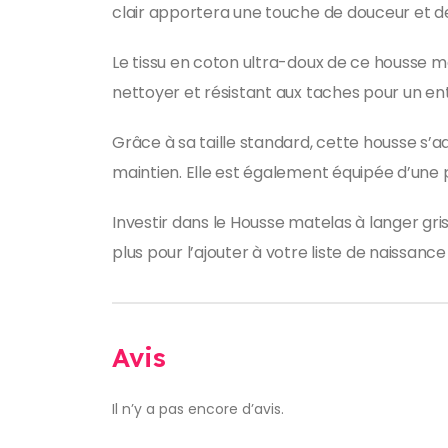
clair apportera une touche de douceur et d
Le tissu en coton ultra-doux de ce housse ma
nettoyer et résistant aux taches pour un ent
Grâce à sa taille standard, cette housse s’
maintien. Elle est également équipée d’une 
Investir dans le Housse matelas à langer gri
plus pour l’ajouter à votre liste de naissance
Avis
Il n’y a pas encore d’avis.