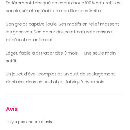
Entièrement fabriqué en caoutchouc 100% naturel, il est
souple, sûr et agréable à mordiller sans limite.
Son grelot captive l’ouïe. Ses motifs en relief massent
les gencives. Son odeur douce et naturelle rassure
bébé instantanément.
Léger, facile à attraper dès 3 mois — une seule main
suffit.
Un jouet d’éveil complet et un outil de soulagement
dentaire, dans un seul objet fabriqué avec soin.
Avis
Il n’y a pas encore d’avis.