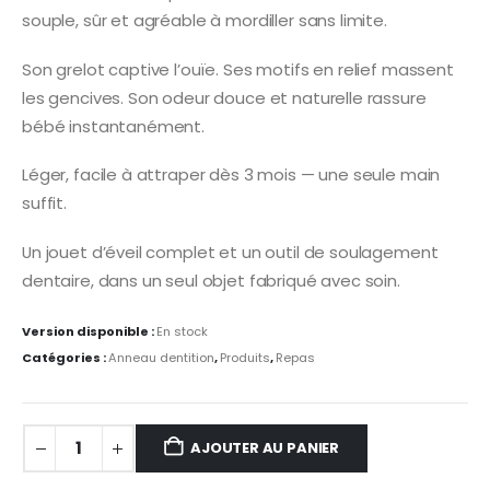
souple, sûr et agréable à mordiller sans limite.
Son grelot captive l’ouïe. Ses motifs en relief massent
les gencives. Son odeur douce et naturelle rassure
bébé instantanément.
Léger, facile à attraper dès 3 mois — une seule main
suffit.
Un jouet d’éveil complet et un outil de soulagement
dentaire, dans un seul objet fabriqué avec soin.
Version disponible :
En stock
Catégories :
Anneau dentition
,
Produits
,
Repas
AJOUTER AU PANIER