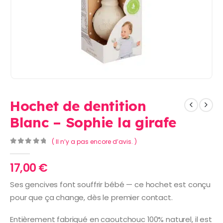
Hochet de dentition
Blanc – Sophie la girafe
( Il n’y a pas encore d’avis. )
0
Sur 5
17,00
€
Ses gencives font souffrir bébé — ce hochet est conçu
pour que ça change, dès le premier contact.
Entièrement fabriqué en caoutchouc 100% naturel, il est