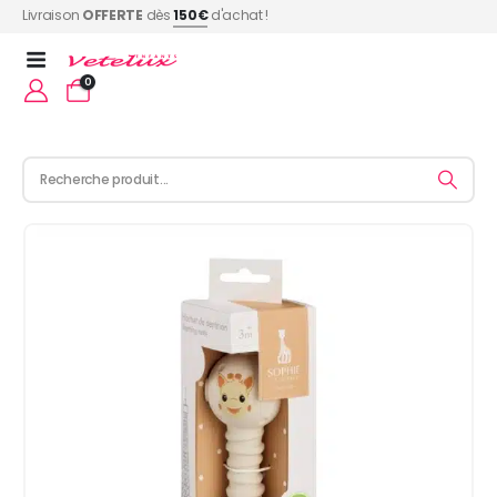
Livraison
OFFERTE
dès
150€
d'achat !
0