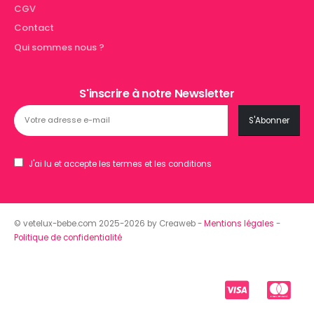
CGV
Contact
Qui sommes nous ?
S'inscrire à notre Newsletter
J'ai lu et accepte les termes et les conditions
© vetelux-bebe.com 2025-2026 by Creaweb -
Mentions légales
-
Politique de confidentialité