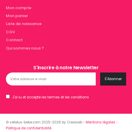
Mon compte
Mon panier
Liste de naissance
CGV
Contact
Qui sommes nous ?
S'inscrire à notre Newsletter
J'ai lu et accepte les termes et les conditions
© vetelux-bebe.com 2025-2026 by Creaweb -
Mentions légales
-
Politique de confidentialité