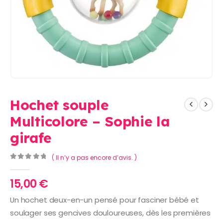
Hochet souple
Multicolore – Sophie la
girafe
( Il n’y a pas encore d’avis. )
0
Sur 5
15,00
€
Un hochet deux-en-un pensé pour fasciner bébé et
soulager ses gencives douloureuses, dès les premières