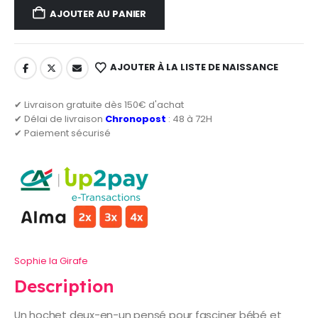
AJOUTER AU PANIER
AJOUTER À LA LISTE DE NAISSANCE
✔ Livraison gratuite dès 150€ d'achat
✔ Délai de livraison
Chronopost
: 48 à 72H
✔ Paiement sécurisé
Sophie la Girafe
Description
Un hochet deux-en-un pensé pour fasciner bébé et