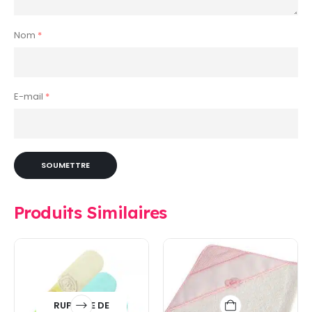
Nom
*
E-mail
*
Produits Similaires
RUPTURE DE