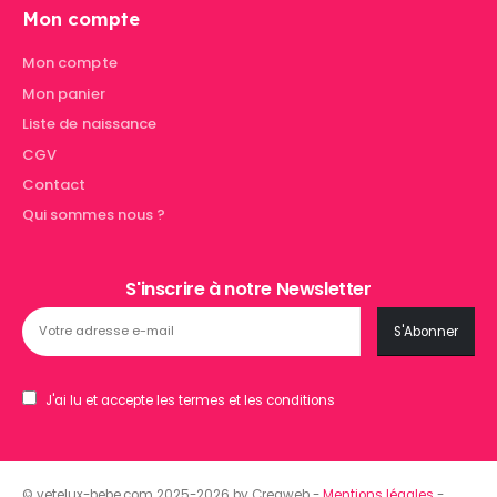
Mon compte
Mon compte
Mon panier
Liste de naissance
CGV
Contact
Qui sommes nous ?
S'inscrire à notre Newsletter
J'ai lu et accepte les termes et les conditions
© vetelux-bebe.com 2025-2026 by Creaweb -
Mentions légales
-