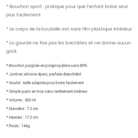
* Bouchon sport : pratique pour que l’enfant boive seul
plus facilement
* Le corps de la bouteille est sans film plastique intérieur
* La gourde ne fixe pas les bactéries et ne donne aucun
goût
* Bouchon poignée en polypropylène sans BPA
* Joint en silicone épais, parfaite étanchéité
* Goulot : taille adaptée pour boire facilement
* Simple paroi en Inox sans revêtement intérieur
* Volume : 500 ml
* Diamètre : 7.3 cm
* Hauteur : 17.2 cm
* Poids : 144g