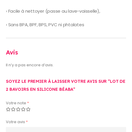
› Facile à nettoyer (passe au lave-vaisselle),
› Sans BPA, BPF, BPS, PVC ni phtalates
Avis
Il n’y a pas encore d’avis.
SOYEZ LE PREMIER À LAISSER VOTRE AVIS SUR “LOT DE
2 BAVOIRS EN SILICONE BÉABA”
Votre note
*
Votre avis
*