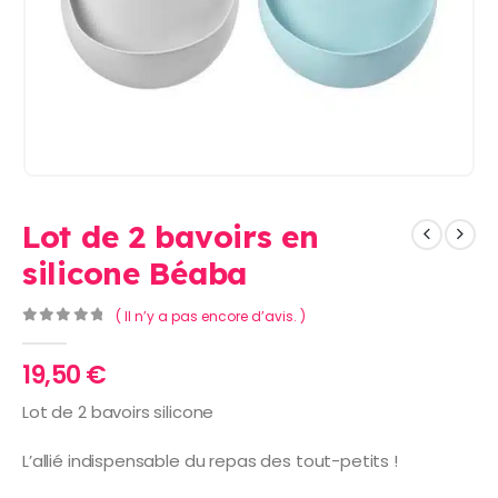
Lot de 2 bavoirs en
silicone Béaba
( Il n’y a pas encore d’avis. )
0
Sur 5
19,50
€
Lot de 2 bavoirs silicone
L’allié indispensable du repas des tout-petits !