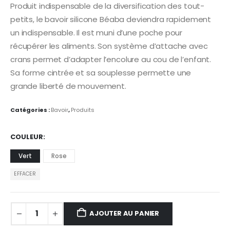
Produit indispensable de la diversification des tout-
petits, le bavoir silicone Béaba deviendra rapidement
un indispensable. Il est muni d’une poche pour
récupérer les aliments. Son système d’attache avec
crans permet d’adapter l’encolure au cou de l’enfant.
Sa forme cintrée et sa souplesse permette une
grande liberté de mouvement.
Catégories :
Bavoir
,
Produits
COULEUR
Vert
Rose
EFFACER
AJOUTER AU PANIER