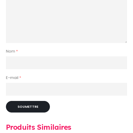
Nom
*
E-mail
*
Produits Similaires