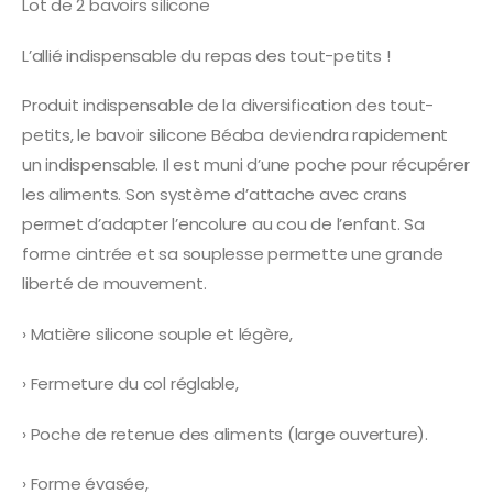
Lot de 2 bavoirs silicone
L’allié indispensable du repas des tout-petits !
Produit indispensable de la diversification des tout-
petits, le bavoir silicone Béaba deviendra rapidement
un indispensable. Il est muni d’une poche pour récupérer
les aliments. Son système d’attache avec crans
permet d’adapter l’encolure au cou de l’enfant. Sa
forme cintrée et sa souplesse permette une grande
liberté de mouvement.
› Matière silicone souple et légère,
› Fermeture du col réglable,
› Poche de retenue des aliments (large ouverture).
› Forme évasée,