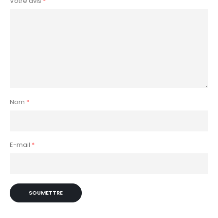
Votre avis
*
Nom
*
E-mail
*