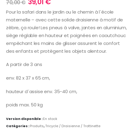
Le
Le
39,01
€
70,00
€
prix
prix
Pour la safari dans le jardin ou le chemin à l´école
initial
actuel
maternelle – avec cette solide draisienne à motif de
était :
est :
70,00 €.
39,01 €.
zèbre, ça roule! Les pneus à valve, jantes en aluminium,
siège réglable en hauteur et poignées en caoutchouc
empêchant les mains de glisser assurent le confort
des enfants et protègent les objets alentour.
A partir de 3 ans
env. 82 x 37 x 65 cm,
hauteur d´assise env. 35-40 cm,
poids max. 50 kg
Version disponible :
En stock
Catégories :
Produits
,
Tricycle / Draisienne / Trottinette