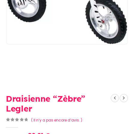
Draisienne “Zèbre”
Legler
( Il n’y a pas encore d’avis. )
0
Sur 5