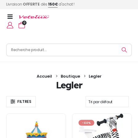
Livraison
OFFERTE
dès
150€
d'achat !
0
Accueil
Boutique
Legler
Legler
FILTRES
-44%