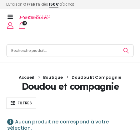
Livraison
OFFERTE
dès
150€
d'achat !
0
Accueil
Boutique
Doudou Et Compagnie
Doudou et compagnie
FILTRES
Aucun produit ne correspond à votre
sélection.