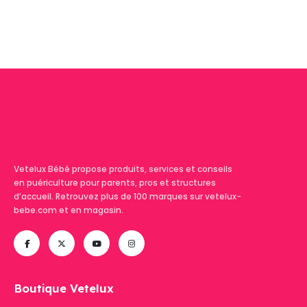
Vetelux Bébé propose produits, services et conseils
en puériculture pour parents, pros et structures
d’accueil. Retrouvez plus de 100 marques sur vetelux-
bebe.com et en magasin.
Boutique Vetelux