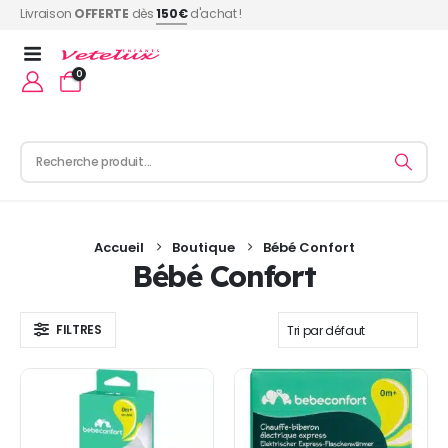
Livraison
OFFERTE
dès
150€
d'achat !
0
Accueil
Boutique
Bébé Confort
Bébé Confort
FILTRES