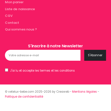
Mon panier
Liste de naissance
CGV
Contact
Qui sommes nous ?
S'inscrire à notre Newsletter
J'ai lu et accepte les termes et les conditions
© vetelux-bebe.com 2025-2026 by Creaweb -
Mentions légales
-
Politique de confidentialité