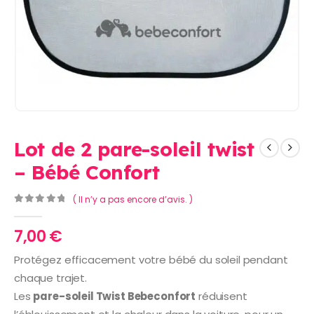
Lot de 2 pare-soleil twist
– Bébé Confort
( Il n’y a pas encore d’avis. )
0
Sur 5
7,00
€
Protégez efficacement votre bébé du soleil pendant
chaque trajet.
Les
pare-soleil Twist Bebeconfort
réduisent