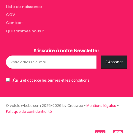
Liste de naissance
CGV
Contact
Qui sommes nous ?
S'inscrire à notre Newsletter
J'ai lu et accepte les termes et les conditions
© vetelux-bebe.com 2025-2026 by Creaweb -
Mentions légales
-
Politique de confidentialité