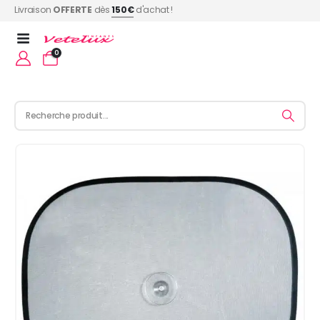
Livraison
OFFERTE
dès
150€
d'achat !
0