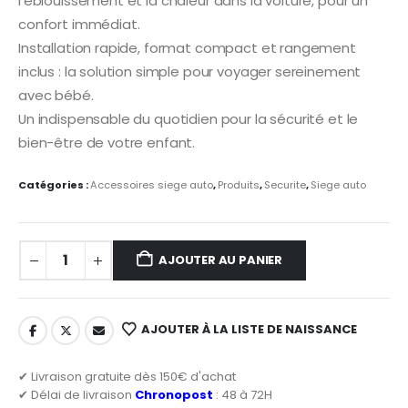
l’éblouissement et la chaleur dans la voiture, pour un
confort immédiat.
Installation rapide, format compact et rangement
inclus : la solution simple pour voyager sereinement
avec bébé.
Un indispensable du quotidien pour la sécurité et le
bien-être de votre enfant.
Catégories :
Accessoires siege auto
,
Produits
,
Securite
,
Siege auto
AJOUTER AU PANIER
AJOUTER À LA LISTE DE NAISSANCE
✔ Livraison gratuite dès 150€ d'achat
✔ Délai de livraison
Chronopost
: 48 à 72H