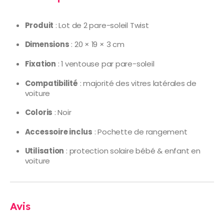
Produit
: Lot de 2 pare-soleil Twist
Dimensions
: 20 × 19 × 3 cm
Fixation
: 1 ventouse par pare-soleil
Compatibilité
: majorité des vitres latérales de
voiture
Coloris
: Noir
Accessoire inclus
: Pochette de rangement
Utilisation
: protection solaire bébé & enfant en
voiture
Avis