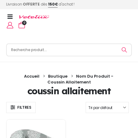
Livraison
OFFERTE
dès
150€
d'achat !
0
Accueil
Boutique
Nom Du Produit -
Coussin Allaitement
coussin allaitement
FILTRES