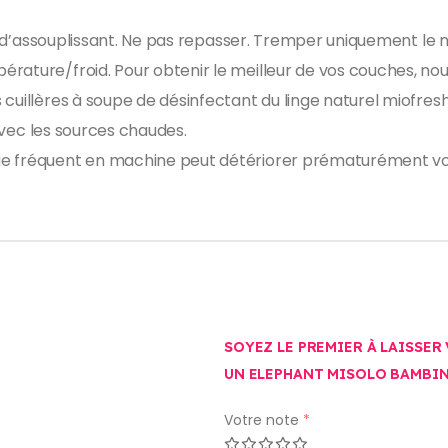
ser d’assouplissant. Ne pas repasser. Tremper uniquement le
érature/froid. Pour obtenir le meilleur de vos couches, n
cuillères à soupe de désinfectant du linge naturel miofresh
 avec les sources chaudes.
ge fréquent en machine peut détériorer prématurément v
SOYEZ LE PREMIER À LAISSER
UN ELEPHANT MISOLO BAMBI
Votre note
*