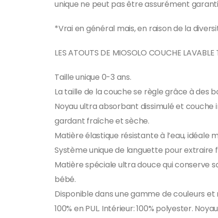
unique ne peut pas être assurément garanti
*Vrai en général mais, en raison de la divers
LES ATOUTS DE MIOSOLO COUCHE LAVABLE
Taille unique 0-3 ans.
La taille de la couche se règle grâce à des
Noyau ultra absorbant dissimulé et couche in
gardant fraîche et sèche.
Matière élastique résistante à l’eau, idéale 
Système unique de languette pour extraire fa
Matière spéciale ultra douce qui conserve sa
bébé.
Disponible dans une gamme de couleurs et 
100% en PUL. Intérieur: 100% polyester. Noyau