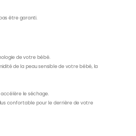
pas être garanti.
hologie de votre bébé.
idité de la peau sensible de votre bébé, la
t accélère le séchage.
lus confortable pour le derrière de votre