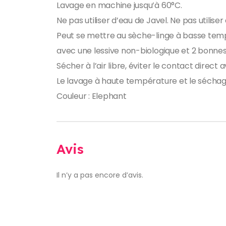
Lavage en machine jusqu’à 60°C.
Ne pas utiliser d’eau de Javel. Ne pas utili
Peut se mettre au sèche-linge à basse temp
avec une lessive non-biologique et 2 bonnes 
Sécher à l’air libre, éviter le contact direct
Le lavage à haute température et le sécha
Couleur : Elephant
Avis
Il n’y a pas encore d’avis.