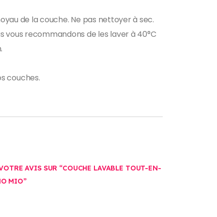
 noyau de la couche. Ne pas nettoyer à sec.
ous vous recommandons de les laver à 40°C
.
os couches.
 VOTRE AVIS SUR “COUCHE LAVABLE TOUT-EN-
NO MIO”