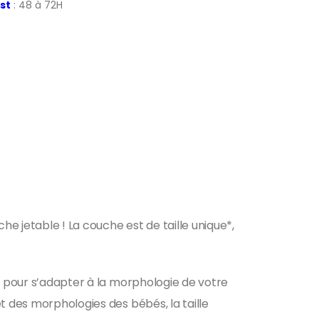
st
: 48 à 72H
he jetable ! La couche est de taille unique*,
hs pour s’adapter à la morphologie de votre
t des morphologies des bébés, la taille