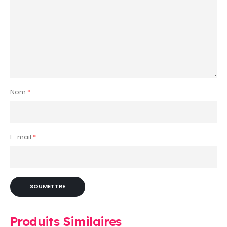
Nom
*
E-mail
*
Produits Similaires