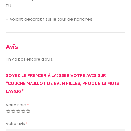
PU
– volant décoratif sur le tour de hanches
Avis
Il n’y a pas encore d’avis.
SOYEZ LE PREMIER À LAISSER VOTRE AVIS SUR
“COUCHE MAILLOT DE BAIN FILLES, PHOQUE 18 MOIS
LASSIG”
Votre note
*
Votre avis
*