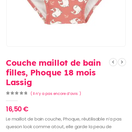
Couche maillot de bain
filles, Phoque 18 mois
Lassig
( Il n’y a pas encore d’avis. )
0
Sur 5
16,50
€
Le maillot de bain couche, Phoque, réutilisable n’a pas
queson look comme atout, elle garde la peau de