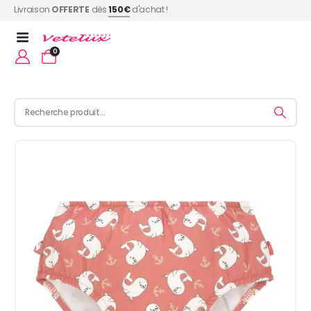
Livraison
OFFERTE
dès
150€
d'achat !
0