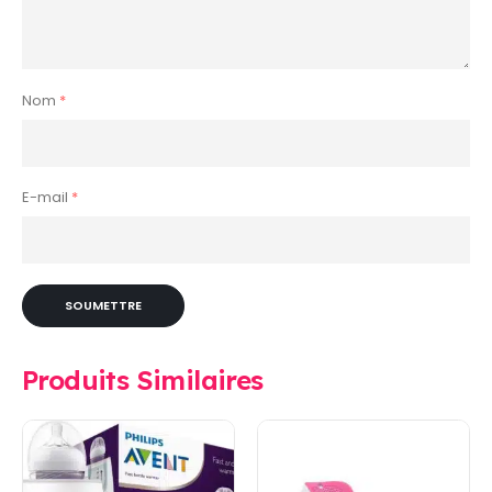
Nom
*
E-mail
*
Produits Similaires