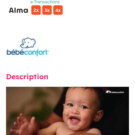
Description