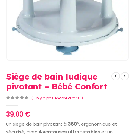
Siège de bain ludique
pivotant – Bébé Confort
( Il n’y a pas encore d’avis. )
0
Sur 5
39,00
€
Un siège de bain pivotant à
360°
, ergonomique et
sécurisé, avec
4 ventouses ultra-stables
et un