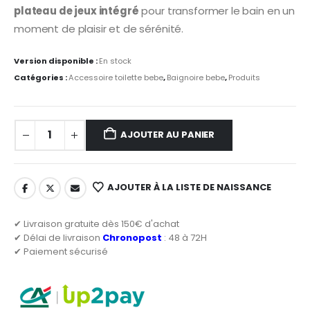
plateau de jeux intégré
pour transformer le bain en un
moment de plaisir et de sérénité.
Version disponible :
En stock
Catégories :
Accessoire toilette bebe
,
Baignoire bebe
,
Produits
AJOUTER AU PANIER
AJOUTER À LA LISTE DE NAISSANCE
✔ Livraison gratuite dès 150€ d'achat
✔ Délai de livraison
Chronopost
: 48 à 72H
✔ Paiement sécurisé