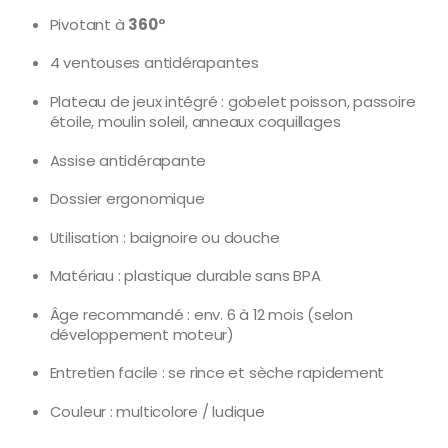
Pivotant à
360°
4 ventouses antidérapantes
Plateau de jeux intégré : gobelet poisson, passoire
étoile, moulin soleil, anneaux coquillages
Assise antidérapante
Dossier ergonomique
Utilisation : baignoire ou douche
Matériau : plastique durable sans BPA
Âge recommandé : env. 6 à 12 mois (selon
développement moteur)
Entretien facile : se rince et sèche rapidement
Couleur : multicolore / ludique