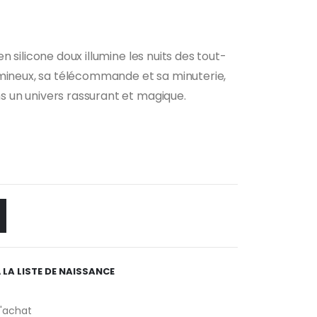
n silicone doux illumine les nuits des tout-
umineux, sa télécommande et sa minuterie,
un univers rassurant et magique.
 LA LISTE DE NAISSANCE
d'achat