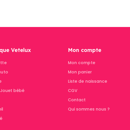
que Vetelux
Mon compte
tte
Mon compte
auto
Mon panier
e
Liste de naissance
& Jouet bébé
CGV
Contact
il
Qui sommes nous ?
té