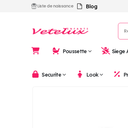
Blog
Liste de naissance
Poussette
Siege 
Securite
Look
P