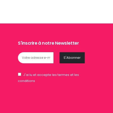
S'inscrire à notre Newsletter
J'ai lu et accepte les termes et les
conditions