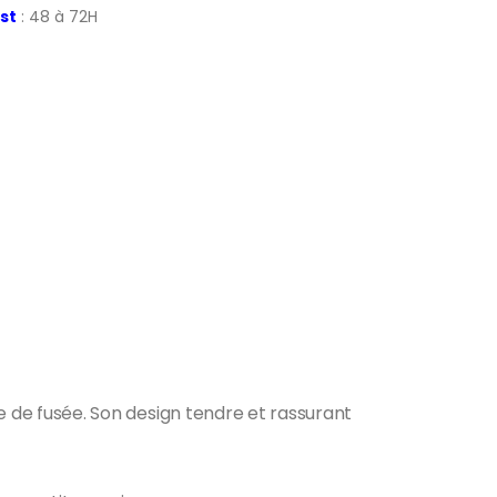
st
: 48 à 72H
e de fusée. Son design tendre et rassurant