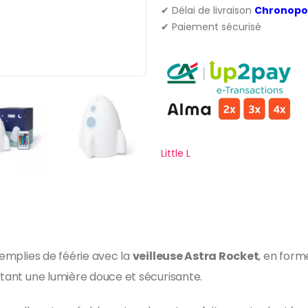
✔ Délai de livraison
Chronopo
✔ Paiement sécurisé
Little L
remplies de féérie avec la
veilleuse Astra Rocket
, en form
rtant une lumière douce et sécurisante.