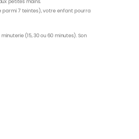
aux petites mains.
 parmi 7 teintes), votre enfant pourra
 minuterie (15, 30 ou 60 minutes). Son