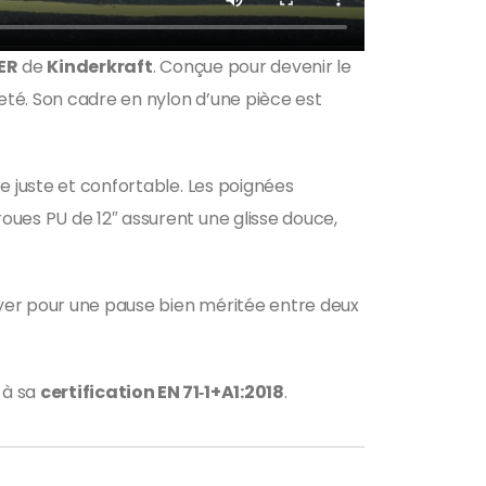
ER
de
Kinderkraft
. Conçue pour devenir le
reté. Son cadre en nylon d’une pièce est
e juste et confortable. Les poignées
oues PU de 12″ assurent une glisse douce,
uyer pour une pause bien méritée entre deux
 à sa
certification EN 71‑1+A1:2018
.