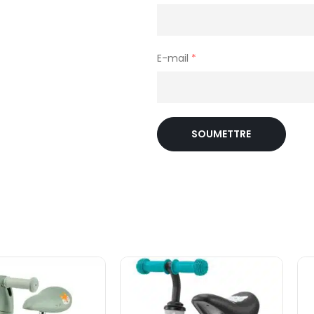
E-mail
*