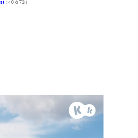
st
: 48 à 72H