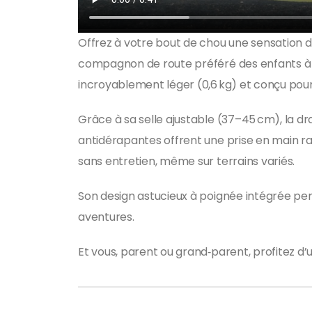
Offrez à votre bout de chou une sensation de
compagnon de route préféré des enfants à par
incroyablement léger (0,6 kg) et conçu pour du
Grâce à sa selle ajustable (37–45 cm), la dr
antidérapantes offrent une prise en main ra
sans entretien, même sur terrains variés.
Son design astucieux à poignée intégrée pe
aventures.
Et vous, parent ou grand‑parent, profitez d’