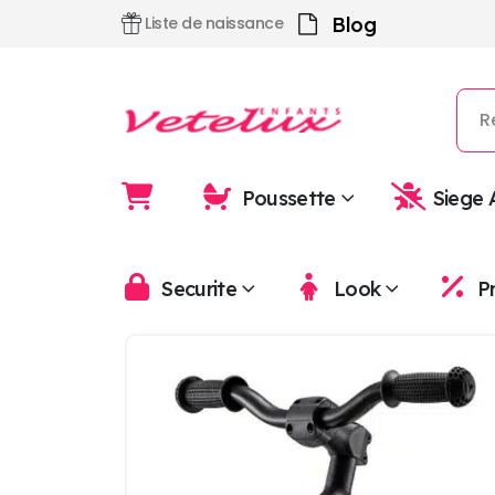
Blog
Liste de naissance
Poussette
Siege 
Securite
Look
P