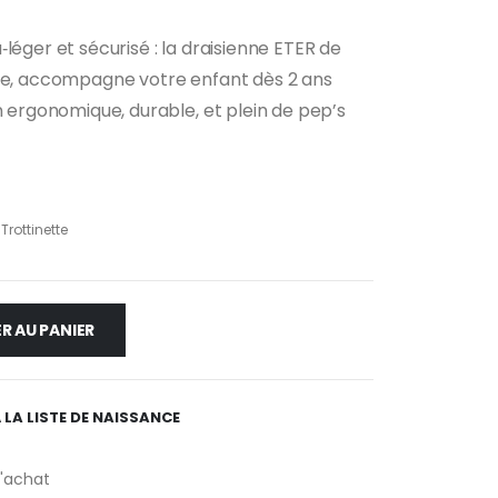
léger et sécurisé : la draisienne ETER de
nce, accompagne votre enfant dès 2 ans
n ergonomique, durable, et plein de pep’s
Trottinette
R AU PANIER
 LA LISTE DE NAISSANCE
d'achat