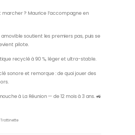
t marcher ? Maurice l’accompagne en
 amovible soutient les premiers pas, puis se
vient pilote.
ique recyclé à 90 %, léger et ultra-stable.
 clé sonore et remorque : de quoi jouer des
ors.
mouche à La Réunion — de 12 mois à 3 ans. 🚜
Trottinette