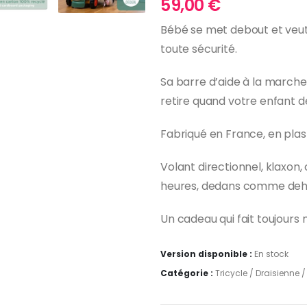
59,00
€
Bébé se met debout et veu
toute sécurité.
Sa barre d’aide à la marche
retire quand votre enfant de
Fabriqué en France, en plast
Volant directionnel, klaxon,
heures, dedans comme deh
Un cadeau qui fait toujours 
Version disponible :
En stock
Catégorie :
Tricycle / Draisienne / 