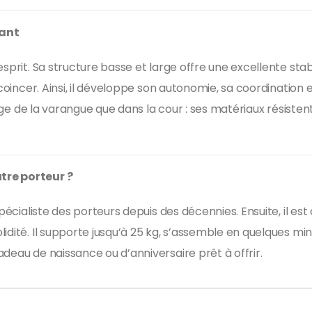
fant
esprit. Sa structure basse et large offre une excellente sta
 coincer. Ainsi, il développe son autonomie, sa coordination
elage de la varangue que dans la cour : ses matériaux résiste
tre porteur ?
spécialiste des porteurs depuis des décennies. Ensuite, il es
ité. Il supporte jusqu’à 25 kg, s’assemble en quelques minutes
deau de naissance ou d’anniversaire prêt à offrir.