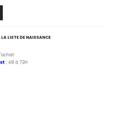
 LA LISTE DE NAISSANCE
d'achat
st
: 48 à 72H