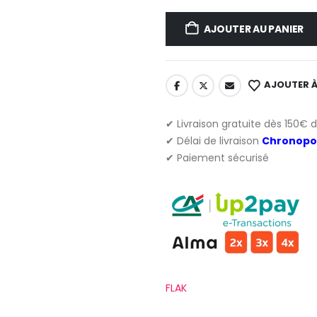
AJOUTER AU PANIER
AJOUTER À
✔ Livraison gratuite dès 150€ 
✔ Délai de livraison
Chronopo
✔ Paiement sécurisé
FLAK