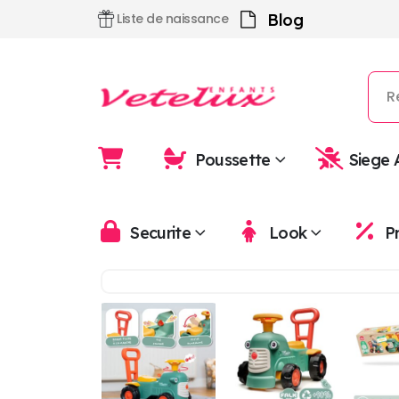
Blog
Liste de naissance
Poussette
Siege 
Securite
Look
P