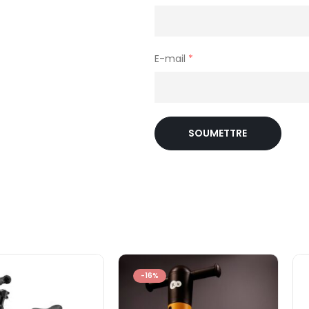
E-mail
*
-16%