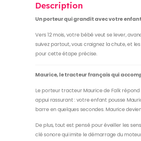
Description
Un porteur qui grandit avec votre enfant
Vers 12 mois, votre bébé veut se lever, ava
suivez partout, vous craignez la chute, et le
pour cette étape précise.
Maurice, le tracteur français qui accom
Le porteur tracteur Maurice de Falk répond 
appui rassurant : votre enfant pousse Maurice
barre en quelques secondes. Maurice devient
De plus, tout est pensé pour éveiller les sens
clé sonore qui imite le démarrage du moteur,