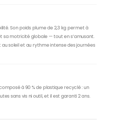
bilité. Son poids plume de 2,3 kg permet à
 et sa motricité globale — tout en s’amusant.
nt au soleil et au rythme intense des journées
t composé à 90 % de plastique recyclé : un
 sans vis ni outil, et il est garanti 2 ans.