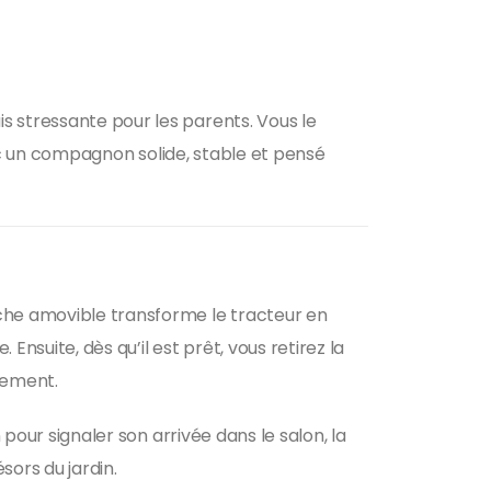
s stressante pour les parents. Vous le
donc un compagnon solide, stable et pensé
rche amovible transforme le tracteur en
nsuite, dès qu’il est prêt, vous retirez la
rement.
 pour signaler son arrivée dans le salon, la
sors du jardin.