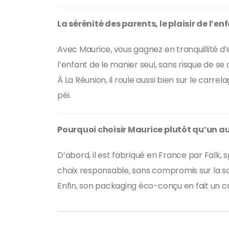
La sérénité des parents, le plaisir de l’en
Avec Maurice, vous gagnez en tranquillité d’
l’enfant de le manier seul, sans risque de se
À La Réunion, il roule aussi bien sur le carr
péi.
Pourquoi choisir Maurice plutôt qu’un au
D’abord, il est fabriqué en France par Falk, 
choix responsable, sans compromis sur la solid
Enfin, son packaging éco-conçu en fait un ca