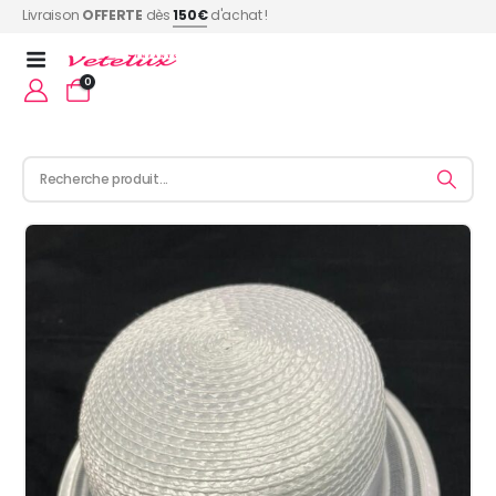
Livraison
OFFERTE
dès
150€
d'achat !
0