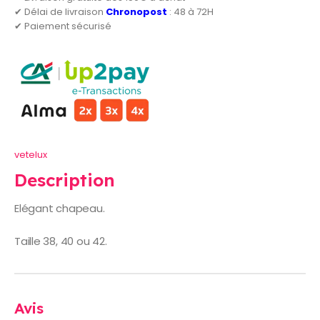
✔ Délai de livraison
Chronopost
: 48 à 72H
✔ Paiement sécurisé
vetelux
Description
Elégant chapeau.
Taille 38, 40 ou 42.
Avis