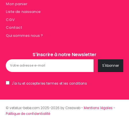
Mon panier
Liste de naissance
CGV
Contact
Qui sommes nous ?
S'inscrire à notre Newsletter
J'ai lu et accepte les termes et les conditions
© vetelux-bebe.com 2025-2026 by Creaweb -
Mentions légales
-
Politique de confidentialité