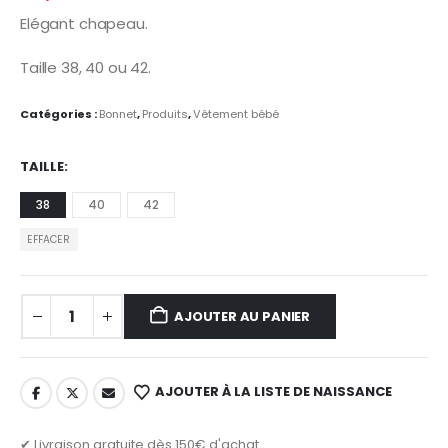
Elégant chapeau.
Taille 38, 40 ou 42.
Catégories :
Bonnet
,
Produits
,
Vêtement bébé
TAILLE
38
40
42
EFFACER
AJOUTER AU PANIER
AJOUTER À LA LISTE DE NAISSANCE
✔ Livraison gratuite dès 150€ d'achat