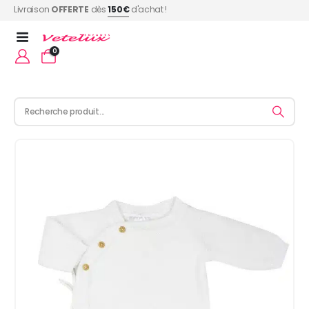
Livraison
OFFERTE
dès
150€
d'achat !
0