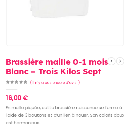
Brassière maille 0-1 mois
Blanc – Trois Kilos Sept
( Il n’y a pas encore d’avis. )
0
Sur 5
16,00
€
En maille piquée, cette brassière naissance se ferme à
l’aide de 3 boutons et d’un lien à nouer. Son coloris doux
est harmonieux.