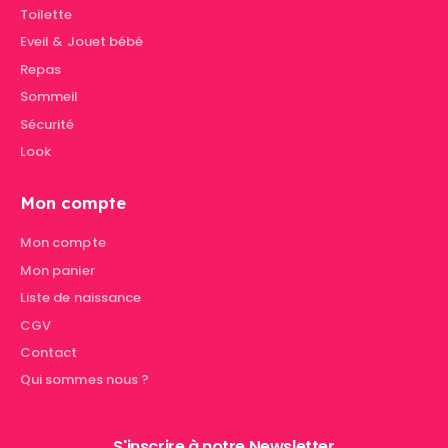
Toilette
Eveil & Jouet bébé
Repas
Sommeil
Sécurité
Look
Mon compte
Mon compte
Mon panier
Liste de naissance
CGV
Contact
Qui sommes nous ?
S'inscrire à notre Newsletter