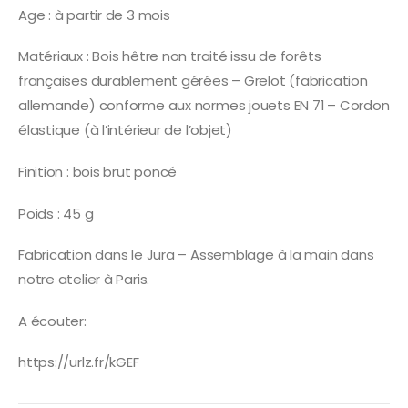
Age : à partir de 3 mois
Matériaux : Bois hêtre non traité issu de forêts
françaises durablement gérées – Grelot (fabrication
allemande) conforme aux normes jouets EN 71 – Cordon
élastique (à l’intérieur de l’objet)
Finition : bois brut poncé
Poids : 45 g
Fabrication dans le Jura – Assemblage à la main dans
notre atelier à Paris.
A écouter:
https://urlz.fr/kGEF