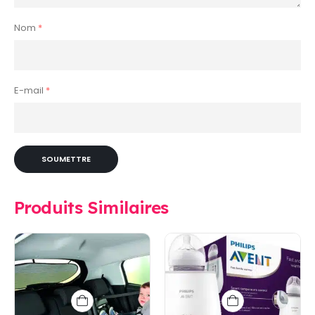
Nom
*
E-mail
*
Produits Similaires