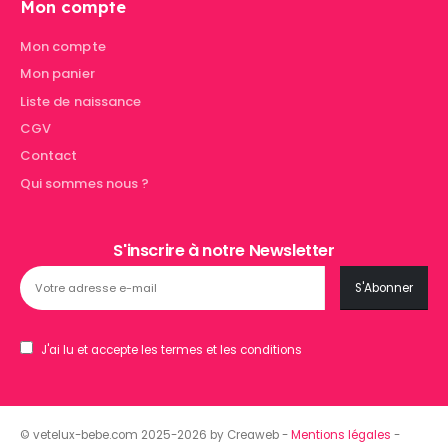
Mon compte
Mon compte
Mon panier
Liste de naissance
CGV
Contact
Qui sommes nous ?
S'inscrire à notre Newsletter
J'ai lu et accepte les termes et les conditions
© vetelux-bebe.com 2025-2026 by Creaweb -
Mentions légales
-