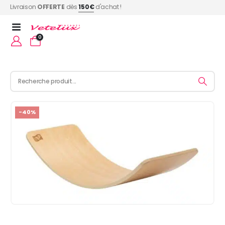
Livraison
OFFERTE
dès
150€
d'achat !
0
-40%