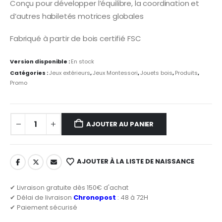
Conçu pour développer l’équilibre, la coordination et
d’autres habiletés motrices globales
Fabriqué à partir de bois certifié FSC
Version disponible :
En stock
Catégories :
Jeux extérieurs
,
Jeux Montessori
,
Jouets bois
,
Produits
,
Promo
AJOUTER AU PANIER
AJOUTER À LA LISTE DE NAISSANCE
✔ Livraison gratuite dès 150€ d'achat
✔ Délai de livraison
Chronopost
: 48 à 72H
✔ Paiement sécurisé