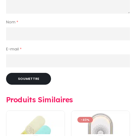
Nom
*
E-mail
*
Produits Similaires
-40%