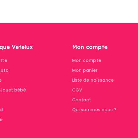
que Vetelux
Mon compte
tte
Mon compte
auto
Mon panier
e
Liste de naissance
& Jouet bébé
CGV
Contact
il
Qui sommes nous ?
té