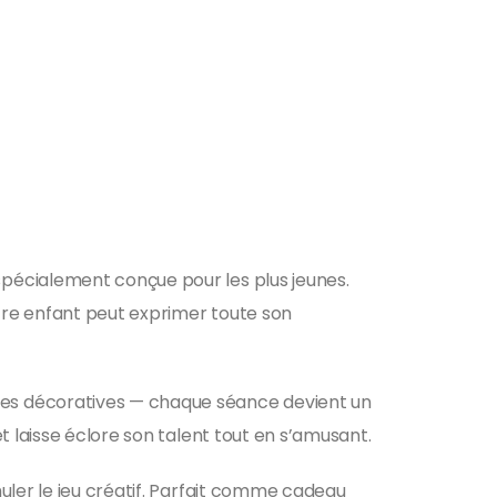
 spécialement conçue pour les plus jeunes.
tre enfant peut exprimer toute son
ttes décoratives — chaque séance devient un
t laisse éclore son talent tout en s’amusant.
uler le jeu créatif. Parfait comme cadeau