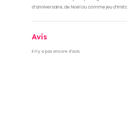
d’anniversaire, de Noël ou comme jeu d’imita
Avis
Il n’y a pas encore d’avis.