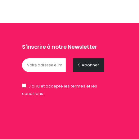
S'inscrire à notre Newsletter
J'ai lu et accepte les termes et les
conditions