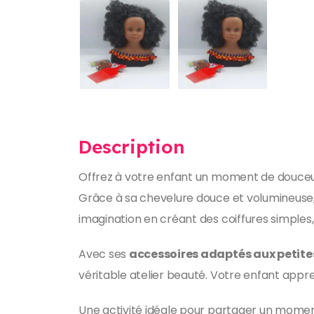
Description
Offrez à votre enfant un moment de douceur
Grâce à sa chevelure douce et volumineuse,
imagination en créant des coiffures simple
Avec ses
accessoires adaptés aux petit
véritable atelier beauté. Votre enfant appre
Une activité idéale pour partager un moment