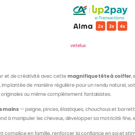
vetelux
 et de créativité avec cette
magnifique tête à coiffer
,
 implantée de manière régulière pour un rendu naturel, vo
s, originales ou même complètement fantaisistes.
es mains
— peigne, pinces, élastiques, chouchous et barre
nd à manipuler les cheveux, développer sa motricité fine, e
 complice en famille, renforcer la confiance en soi et stim