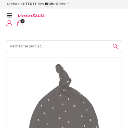
Livraison
OFFERTE
dès
150€
d'achat !
0