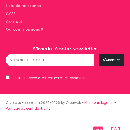
Liste de naissance
CGV
Contact
Qui sommes nous ?
S'inscrire à notre Newsletter
J'ai lu et accepte les termes et les conditions
© vetelux-bebe.com 2025-2026 by Creaweb -
Mentions légales
-
Politique de confidentialité