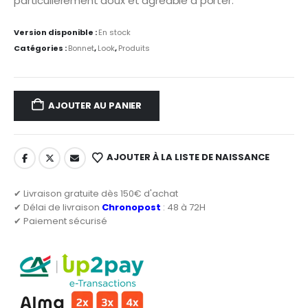
particulièrement doux et agréable à porter.
Version disponible :
En stock
Catégories :
Bonnet
,
Look
,
Produits
AJOUTER AU PANIER
AJOUTER À LA LISTE DE NAISSANCE
✔ Livraison gratuite dès 150€ d'achat
✔ Délai de livraison
Chronopost
: 48 à 72H
✔ Paiement sécurisé