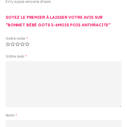
Il n’y a pas encore d’avis.
SOYEZ LE PREMIER À LAISSER VOTRE AVIS SUR
“BONNET BÉBÉ GOTS 3-6MOIS POIS ANTHRACITE”
Votre note
*
Votre avis
*
Nom
*