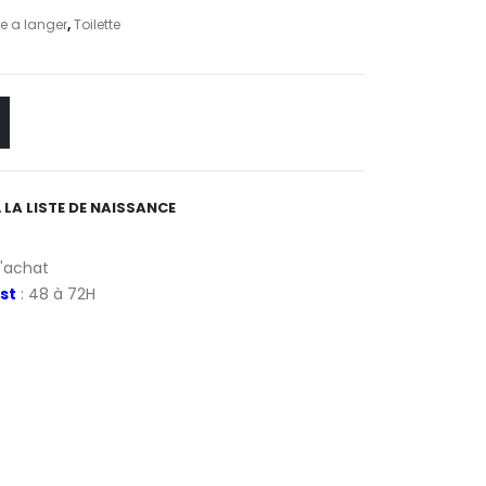
e a langer
,
Toilette
 LA LISTE DE NAISSANCE
d'achat
st
: 48 à 72H