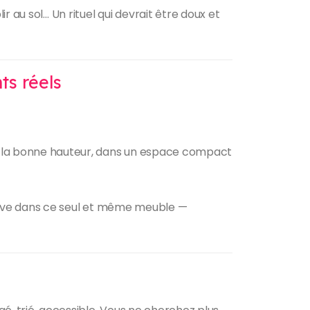
r au sol… Un rituel qui devrait être doux et
ts réels
, à la bonne hauteur, dans un espace compact
 trouve dans ce seul et même meuble —