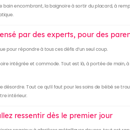
de bain encombrant, la baignoire à sortir du placard, à rempli
atique.
pensé par des experts, pour des paren
e pour répondre à tous ces défis d’un seul coup.
gnoire intégrée et commode. Tout est là, à portée de main
Fini le désordre. Tout ce qu’il faut pour les soins de bébé se
re intérieur.
lez ressentir dès le premier jour