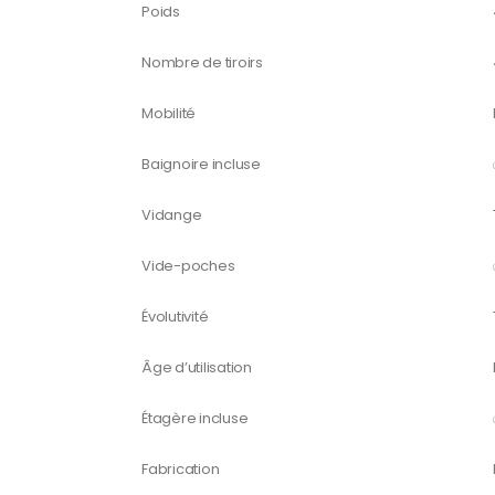
Poids
Nombre de tiroirs
Mobilité
Baignoire incluse
Vidange
Vide-poches
Évolutivité
Âge d’utilisation
Étagère incluse
Fabrication