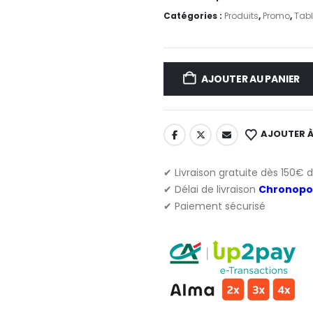
Catégories :
Produits
,
Promo
,
Tabl
AJOUTER AU PANIER
AJOUTER À
✔ Livraison gratuite dès 150€ 
✔ Délai de livraison
Chronopo
✔ Paiement sécurisé