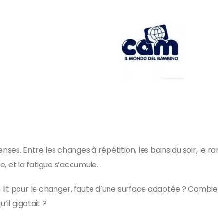
ses. Entre les changes à répétition, les bains du soir, le
 et la fatigue s’accumule.
lit pour le changer, faute d’une surface adaptée ? Combie
’il gigotait ?