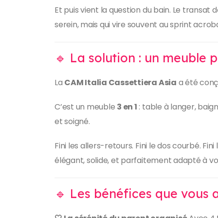
Et puis vient la question du bain. Le transat 
serein, mais qui vire souvent au sprint acrob
🔹 La solution : un meuble 
La
CAM Italia Cassettiera Asia
a été conçu
C’est un meuble
3 en 1
: table à langer, bai
et soigné.
Fini les allers-retours. Fini le dos courbé. 
élégant, solide, et parfaitement adapté à vot
🔹 Les bénéfices que vous al