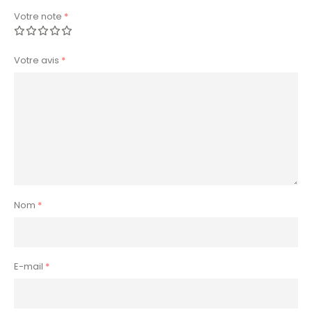
Votre note
*
Votre avis
*
Nom
*
E-mail
*