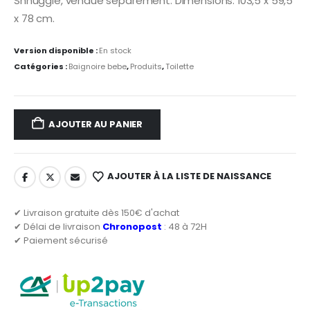
Shnuggle, vendue séparément. Dimensions: 103,5 x 59,5
x 78 cm.
Version disponible :
En stock
Catégories :
Baignoire bebe
,
Produits
,
Toilette
AJOUTER AU PANIER
AJOUTER À LA LISTE DE NAISSANCE
✔ Livraison gratuite dès 150€ d'achat
✔ Délai de livraison
Chronopost
: 48 à 72H
✔ Paiement sécurisé