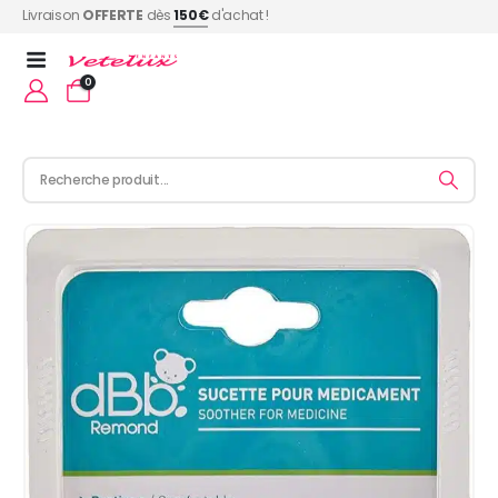
Livraison
OFFERTE
dès
150€
d'achat !
0