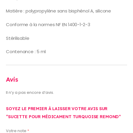
Matière : polypropylène sans bisphénol A, silicone
Conforme à la normes NF EN 1400-1-2-3
Stérilisable
Contenance : 5 ml
Avis
Il n’y a pas encore d’avis.
SOYEZ LE PREMIER À LAISSER VOTRE AVIS SUR
“SUCETTE POUR MÉDICAMENT TURQUOISE REMOND”
Votre note
*