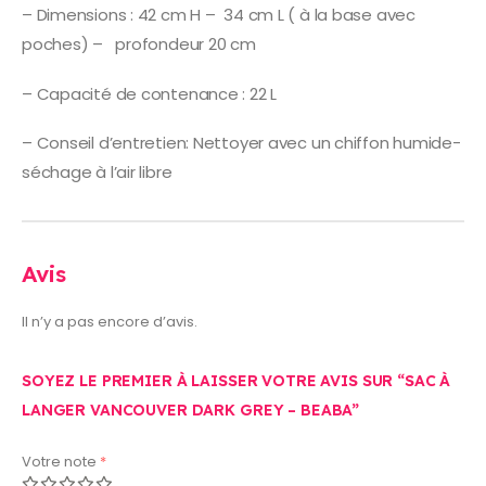
– Dimensions : 42 cm H – 34 cm L ( à la base avec
poches) – profondeur 20 cm
– Capacité de contenance : 22 L
– Conseil d’entretien: Nettoyer avec un chiffon humide-
séchage à l’air libre
Avis
Il n’y a pas encore d’avis.
SOYEZ LE PREMIER À LAISSER VOTRE AVIS SUR “SAC À
LANGER VANCOUVER DARK GREY – BEABA”
Votre note
*