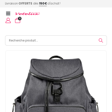
Livraison
OFFERTE
dès
150€
d'achat !
0