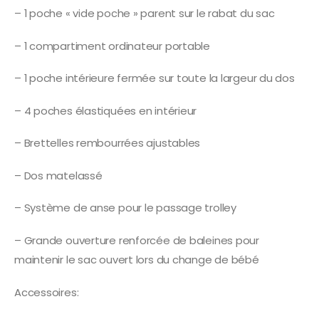
– 1 poche « vide poche » parent sur le rabat du sac
– 1 compartiment ordinateur portable
– 1 poche intérieure fermée sur toute la largeur du dos
– 4 poches élastiquées en intérieur
– Brettelles rembourrées ajustables
– Dos matelassé
– Système de anse pour le passage trolley
– Grande ouverture renforcée de baleines pour
maintenir le sac ouvert lors du change de bébé
Accessoires: