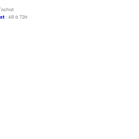
d'achat
st
: 48 à 72H