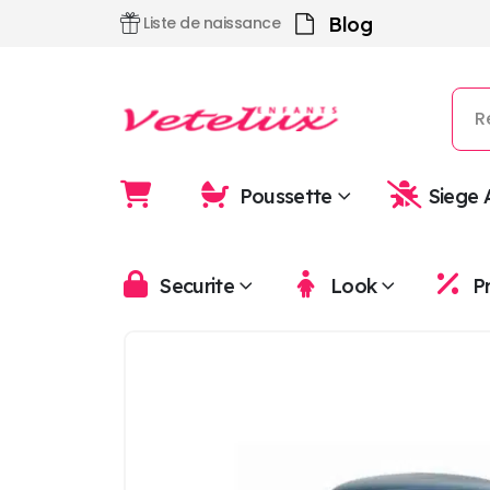
Blog
Liste de naissance
Poussette
Siege 
Securite
Look
P