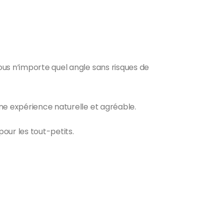
ous n’importe quel angle sans risques de
ne expérience naturelle et agréable.
pour les tout-petits.