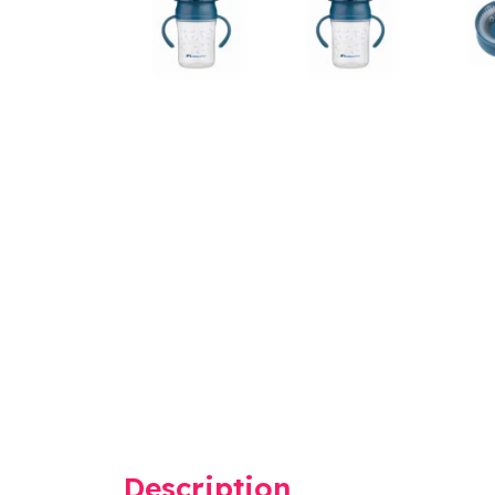
Description