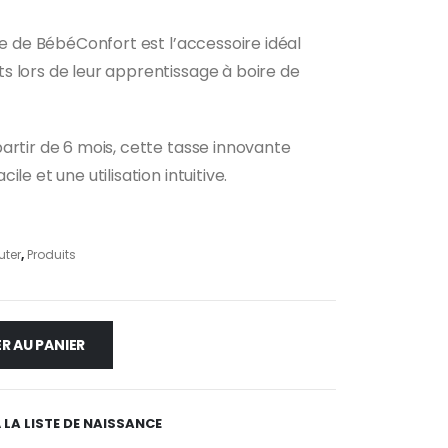
ue de BébéConfort est l’accessoire idéal
 lors de leur apprentissage à boire de
artir de 6 mois, cette tasse innovante
le et une utilisation intuitive.
uter
,
Produits
R AU PANIER
 LA LISTE DE NAISSANCE