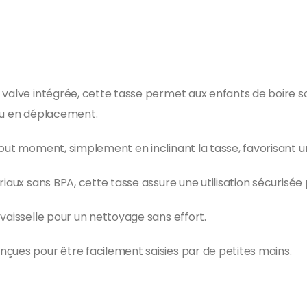
 valve intégrée, cette tasse permet aux enfants de boire s
n ou en déplacement.
tout moment, simplement en inclinant la tasse, favorisant u
iaux sans BPA, cette tasse assure une utilisation sécurisée 
vaisselle pour un nettoyage sans effort.
çues pour être facilement saisies par de petites mains.