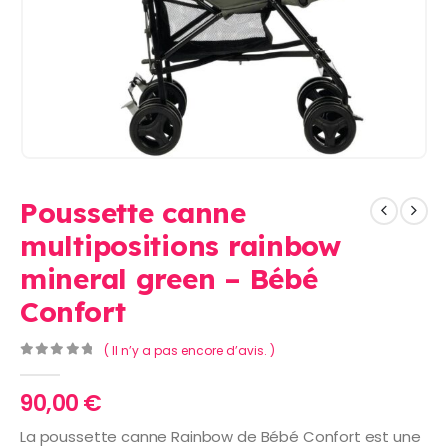
Poussette canne
multipositions rainbow
mineral green – Bébé
Confort
( Il n’y a pas encore d’avis. )
0
Sur 5
90,00
€
La poussette canne Rainbow de Bébé Confort est une