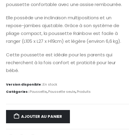
poussette confortable avec une assise rembourrée.
Elle possède une inclinaison multipositions et un
repose-jambes ajustable. Grâce à son système de
pliage compact, la poussette Rainbow est facile à
ranger (L105 x L27 x H19cm) et légère (environ 6,6 kg).
Cette poussette est idéale pour les parents qui
recherchent à la fois confort et praticité pour leur
bébé.
Version disponible :
En stock
Catégories :
Poussette
,
Poussette seule
,
Produits
AJOUTER AU PANIER