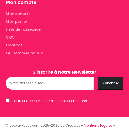
Mon compte
Mon compte
Mon panier
Liste de naissance
CGV
Contact
Qui sommes nous ?
S'inscrire à notre Newsletter
J'ai lu et accepte les termes et les conditions
© vetelux-bebe.com 2025-2026 by Creaweb -
Mentions légales
-