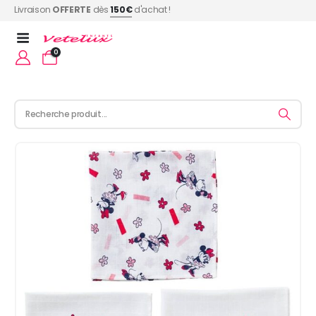
Livraison
OFFERTE
dès
150€
d'achat !
0