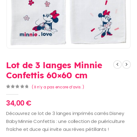
Lot de 3 langes Minnie
Confettis 60×60 cm
( Il n’y a pas encore d’avis. )
0
Sur 5
34,00
€
Découvrez ce lot de 3 langes imprimés carrés Disney
Baby Minnie Confettis : une collection de puériculture
fraîche et duce qui invite aux rêves pétillants !