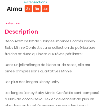
babycalin
Description
Découvrez ce lot de 3 langes imprimés carrés Disney
Baby Minnie Confettis : une collection de puériculture
fraîche et duce qui invite aux rêves pétillants !
Dans un joli mélange de blanc et de roses, elle est
ornée d’impressions qualitatives Minnie.
Les plus des langes Disney Baby
Les langes Disney Baby Minnie Confettis sont composé
à 100% de coton Oeko-Tex et deviennent de plus en
plus doux au fur et à mesure que vous les lavez !