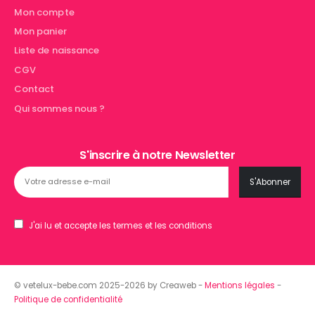
Mon compte
Mon panier
Liste de naissance
CGV
Contact
Qui sommes nous ?
S'inscrire à notre Newsletter
J'ai lu et accepte les termes et les conditions
© vetelux-bebe.com 2025-2026 by Creaweb -
Mentions légales
-
Politique de confidentialité