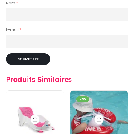
Nom
*
E-mail
*
Produits Similaires
NEW