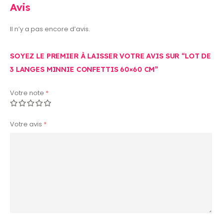
Avis
Il n’y a pas encore d’avis.
SOYEZ LE PREMIER À LAISSER VOTRE AVIS SUR “LOT DE
3 LANGES MINNIE CONFETTIS 60×60 CM”
Votre note
*
Votre avis
*