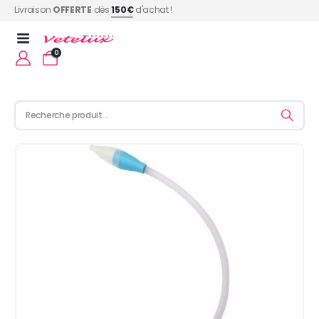
Livraison
OFFERTE
dès
150€
d'achat !
0