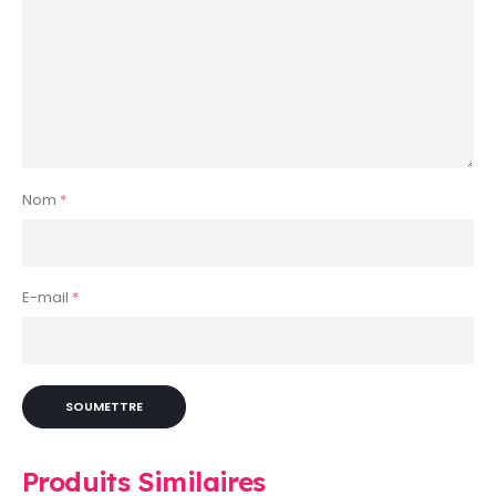
Nom
*
E-mail
*
Produits Similaires