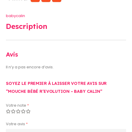
babycalin
Description
Avis
Il n’y a pas encore d’avis.
SOYEZ LE PREMIER À LAISSER VOTRE AVIS SUR
“MOUCHE BÉBÉ R’EVOLUTION – BABY CALIN”
Votre note
*
Votre avis
*