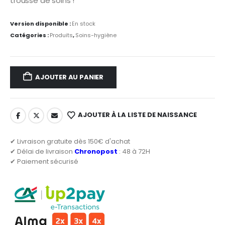
trousse de soins !
Version disponible :
En stock
Catégories :
Produits
,
Soins-hygiène
AJOUTER AU PANIER
AJOUTER À LA LISTE DE NAISSANCE
✔ Livraison gratuite dès 150€ d'achat
✔ Délai de livraison
Chronopost
: 48 à 72H
✔ Paiement sécurisé