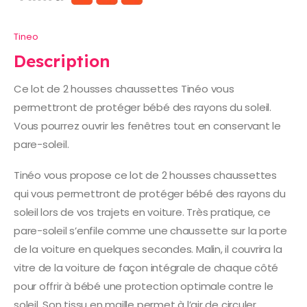
Tineo
Description
Ce lot de 2 housses chaussettes Tinéo vous
permettront de protéger bébé des rayons du soleil.
Vous pourrez ouvrir les fenêtres tout en conservant le
pare-soleil.
Tinéo vous propose ce lot de 2 housses chaussettes
qui vous permettront de protéger bébé des rayons du
soleil lors de vos trajets en voiture. Très pratique, ce
pare-soleil s’enfile comme une chaussette sur la porte
de la voiture en quelques secondes. Malin, il couvrira la
vitre de la voiture de façon intégrale de chaque côté
pour offrir à bébé une protection optimale contre le
soleil. Son tissu en maille permet à l’air de circuler