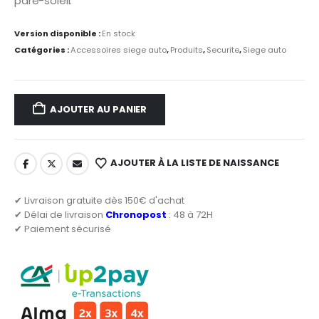
pare-soleil.
Version disponible :
En stock
Catégories :
Accessoires siege auto
,
Produits
,
Securite
,
Siege auto
AJOUTER AU PANIER
AJOUTER À LA LISTE DE NAISSANCE
✔ Livraison gratuite dès 150€ d'achat
✔ Délai de livraison
Chronopost
: 48 à 72H
✔ Paiement sécurisé