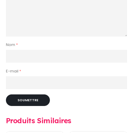
Nom
*
E-mail
*
Produits Similaires