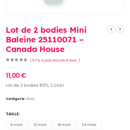
Lot de 2 bodies Mini
Baleine 25110071 –
Canada House
( Il n’y a pas encore d’avis. )
0
Sur 5
11,00
€
Lot de 2 bodies 100% Coton
Catégorie :
Body
TAILLE
6 mois
12 mois
18 mois
24 mois