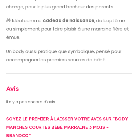
change, pour le plus grand bonheur des parents.
🎁 Idéal comme
cadeau de naissance
, de baptême
ou simplement pour faire plaisir à une marraine fière et
émue.
Un body aussi pratique que symbolique, pensé pour
accompagner les premiers sourires de bébé.
Avis
Il n’y a pas encore d’avis.
SOYEZ LE PREMIER À LAISSER VOTRE AVIS SUR “BODY
MANCHES COURTES BÉBÉ MARRAINE 3 MOIS –
BBANDCO”