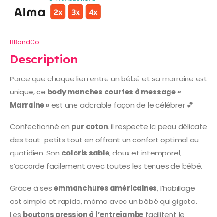
BBandCo
Description
Parce que chaque lien entre un bébé et sa marraine est
unique, ce
body manches courtes à message «
Marraine »
est une adorable façon de le célébrer 💕
Confectionné en
pur coton
, il respecte la peau délicate
des tout-petits tout en offrant un confort optimal au
quotidien. Son
coloris sable
, doux et intemporel,
s’accorde facilement avec toutes les tenues de bébé.
Grâce à ses
emmanchures américaines
, l’habillage
est simple et rapide, même avec un bébé qui gigote.
Les
boutons pression à l’entrejambe
facilitent le