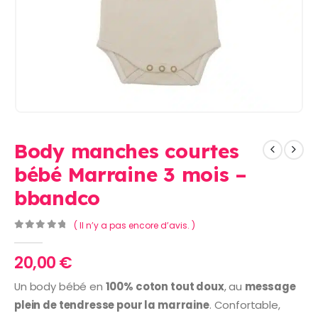
Body manches courtes
bébé Marraine 3 mois –
bbandco
( Il n’y a pas encore d’avis. )
0
Sur 5
20,00
€
Un body bébé en
100% coton tout doux
, au
message
plein de tendresse pour la marraine
. Confortable,