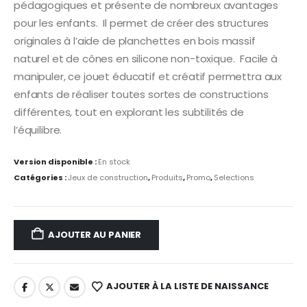
59,00 €.
47,20 €.
pédagogiques et présente de nombreux avantages
pour les enfants. Il permet de créer des structures
originales à l’aide de planchettes en bois massif
naturel et de cônes en silicone non-toxique. Facile à
manipuler, ce jouet éducatif et créatif permettra aux
enfants de réaliser toutes sortes de constructions
différentes, tout en explorant les subtilités de
l’équilibre.
Version disponible :
En stock
Catégories :
Jeux de construction
,
Produits
,
Promo
,
Selections
AJOUTER AU PANIER
AJOUTER À LA LISTE DE NAISSANCE