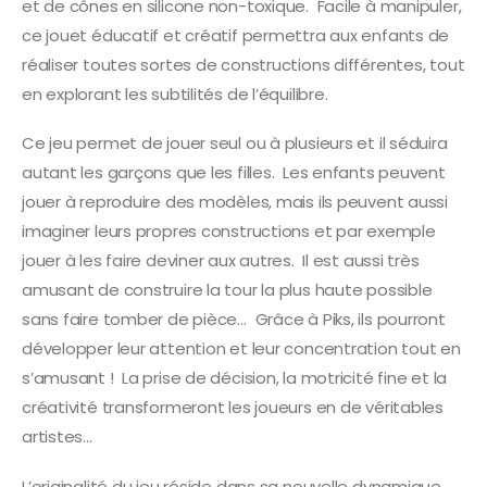
et de cônes en silicone non-toxique. Facile à manipuler,
ce jouet éducatif et créatif permettra aux enfants de
réaliser toutes sortes de constructions différentes, tout
en explorant les subtilités de l’équilibre.
Ce jeu permet de jouer seul ou à plusieurs et il séduira
autant les garçons que les filles. Les enfants peuvent
jouer à reproduire des modèles, mais ils peuvent aussi
imaginer leurs propres constructions et par exemple
jouer à les faire deviner aux autres. Il est aussi très
amusant de construire la tour la plus haute possible
sans faire tomber de pièce… Grâce à Piks, ils pourront
développer leur attention et leur concentration tout en
s’amusant ! La prise de décision, la motricité fine et la
créativité transformeront les joueurs en de véritables
artistes…
L’originalité du jeu réside dans sa nouvelle dynamique