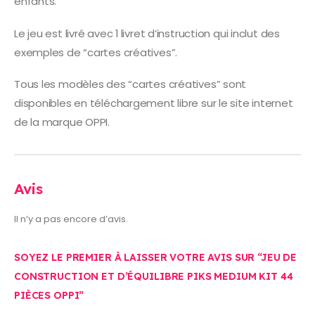
enfants.
Le jeu est livré avec 1 livret d’instruction qui inclut des
exemples de “cartes créatives”.
Tous les modèles des “cartes créatives” sont
disponibles en téléchargement libre sur le site internet
de la marque OPPI.
Avis
Il n’y a pas encore d’avis.
SOYEZ LE PREMIER À LAISSER VOTRE AVIS SUR “JEU DE
CONSTRUCTION ET D’ÉQUILIBRE PIKS MEDIUM KIT 44
PIÈCES OPPI”