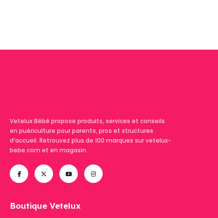
Vetelux Bébé propose produits, services et conseils
en puériculture pour parents, pros et structures
d’accueil. Retrouvez plus de 100 marques sur vetelux-
bebe.com et en magasin.
Boutique Vetelux