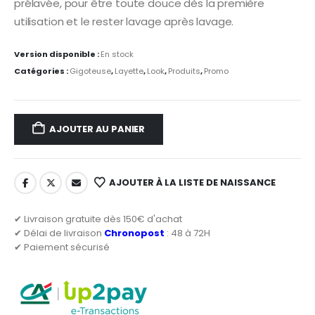
prélavée, pour être toute douce dès la première
utilisation et le rester lavage après lavage.
Version disponible :
En stock
Catégories :
Gigoteuse
,
Layette
,
Look
,
Produits
,
Promo
AJOUTER AU PANIER
AJOUTER À LA LISTE DE NAISSANCE
✔ Livraison gratuite dès 150€ d'achat
✔ Délai de livraison
Chronopost
: 48 à 72H
✔ Paiement sécurisé