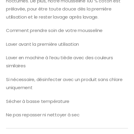
nocturnes. De plus, notre mousseline 100 % coton est
prélavée, pour être toute douce dès la première
utilisation et le rester lavage après lavage.
Comment prendre soin de votre mousseline
Laver avant la première utilisation
Laver en machine à l’eau tiède avec des couleurs
similaires
Si nécessaire, désinfecter avec un produit sans chlore
uniquement
Sécher à basse température
Ne pas repasser ni nettoyer à sec