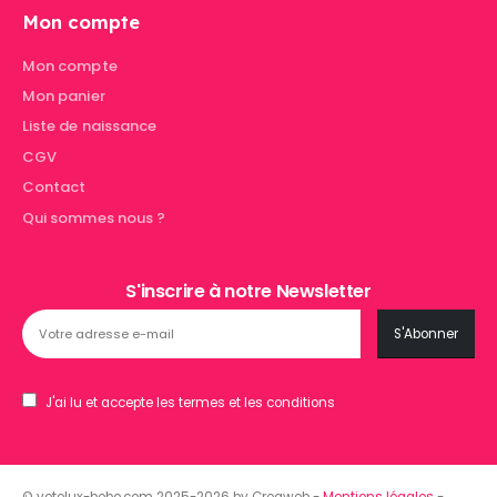
Mon compte
Mon compte
Mon panier
Liste de naissance
CGV
Contact
Qui sommes nous ?
S'inscrire à notre Newsletter
J'ai lu et accepte les termes et les conditions
© vetelux-bebe.com 2025-2026 by Creaweb -
Mentions légales
-