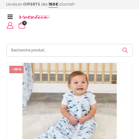
Livraison
OFFERTE
dès
150€
d'achat !
0
-20%