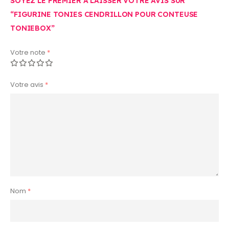
SOYEZ LE PREMIER À LAISSER VOTRE AVIS SUR
“FIGURINE TONIES CENDRILLON POUR CONTEUSE
TONIEBOX”
Votre note
*
Votre avis
*
Nom
*