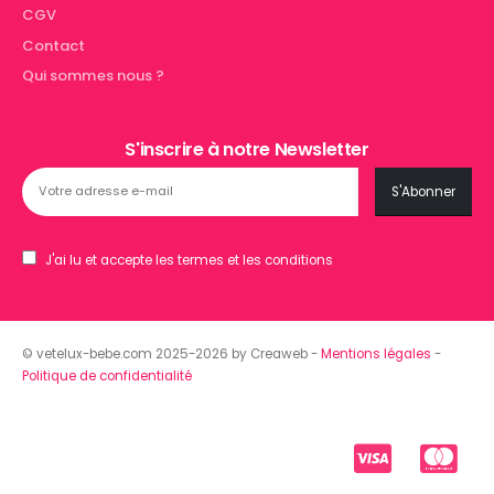
CGV
Contact
Qui sommes nous ?
S'inscrire à notre Newsletter
J'ai lu et accepte les termes et les conditions
© vetelux-bebe.com 2025-2026 by Creaweb -
Mentions légales
-
Politique de confidentialité