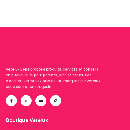
page
du
produit
Vetelux Bébé propose produits, services et conseils
en puériculture pour parents, pros et structures
d’accueil. Retrouvez plus de 100 marques sur vetelux-
bebe.com et en magasin.
Boutique Vetelux