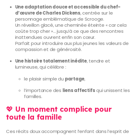
Une adaptation douce et accessible du chef-
d’œuvre de Charles Dickens
, centrée sur le
personnage emblématique de Scrooge.
Un réveillon glacé, une cheminée éteinte « car cela
coûte trop cher »… jusqu’à ce que des rencontres
inattendues ouvrent enfin son cœur.
Parfait pour introduire aux plus jeunes les valeurs de
compassion et de générosité.
Une histoire totalement inédite
, tendre et
lumineuse, qui célèbre :
le plaisir simple du
partage
,
l’importance des
liens affectifs
qui unissent les
familles.
💖
Un moment complice pour
toute la famille
Ces récits doux accompagnent l’enfant dans l’esprit de