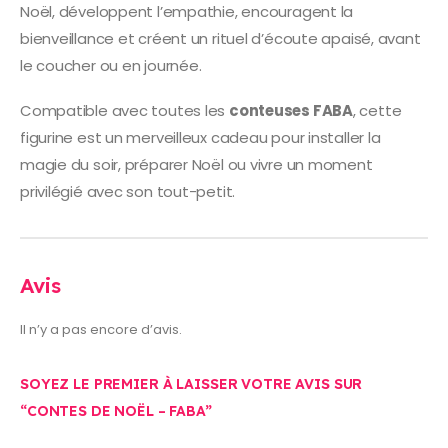
Noël, développent l’empathie, encouragent la
bienveillance et créent un rituel d’écoute apaisé, avant
le coucher ou en journée.
Compatible avec toutes les
conteuses FABA
, cette
figurine est un merveilleux cadeau pour installer la
magie du soir, préparer Noël ou vivre un moment
privilégié avec son tout-petit.
Avis
Il n’y a pas encore d’avis.
SOYEZ LE PREMIER À LAISSER VOTRE AVIS SUR
“CONTES DE NOËL – FABA”