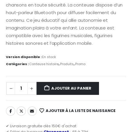
chansons en toute sécurité. La conteuse dispose d’un
haut-parleur Bluetooth pour diffuser facilement du
contenu. Ce jeu éducatif qui allie autonomie et
imagination plaira à votre enfant. La conteuse est
compatible avec les figurines musicales, figurines
histoires sonores et l’application mobile.
Version disponible :
En stock
Catégories :
Conteuse histoire
,
Produits
,
Promo
AJOUTER AU PANIER
AJOUTER À LA LISTE DE NAISSANCE
✔ Livraison gratuite dès 150€ d'achat
✔ Délai de livraison
Chronopost
: 48 à 72H