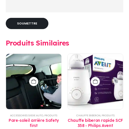
Produits Similaires
ACCESSOIRES SIEGE AUTO
,
PRODUITS
CHAUFFE BIBERON
,
PRODUITS
Pare-soleil arrière Safety
Chauffe biberon rapide SCF
first
358 - Philips Avent