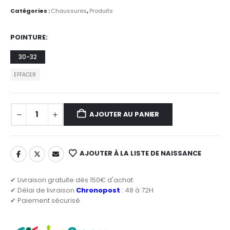
Catégories :
Chaussures
,
Produits
POINTURE
30-32
EFFACER
AJOUTER AU PANIER
AJOUTER À LA LISTE DE NAISSANCE
✔ Livraison gratuite dès 150€ d'achat
✔ Délai de livraison
Chronopost
: 48 à 72H
✔ Paiement sécurisé