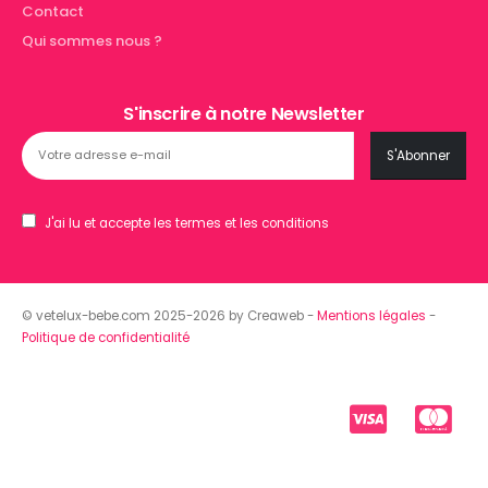
Contact
Qui sommes nous ?
S'inscrire à notre Newsletter
J'ai lu et accepte les termes et les conditions
© vetelux-bebe.com 2025-2026 by Creaweb -
Mentions légales
-
Politique de confidentialité