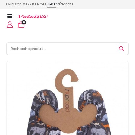
Livraison
OFFERTE
dès
150€
d'achat !
0