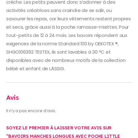
crèche. Les petits peuvent donc s’adonner à des
activités créatrices sans craindre de se salir, ou
savourer les repas, car leurs vêtements restent propres
et secs, grâce aussi à la poche ramasse-miettes. Pour
tout-petits de 12 à 24 mois. Les bavoirs répondent aux
exigences de la norme Standard 100 by OEKOTEX ®,
SHGO106392 TESTEX, ils sont lavables à 30 °C et
disponibles avec de nombreux motifs de la collection
bébé et enfant de LÄSSIG.
Avis
Il n’y a pas encore d’avis.
SOYEZ LE PREMIER À LAISSER VOTRE AVIS SUR
“BAVOIRS MANCHES LONGUES AVEC POCHE LITTLE