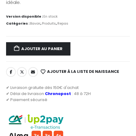
15,00 €.
12,00 €.
idéale.
Version disponible :
En stock
Catégories :
Bavoir
,
Produits
,
Repas
AJOUTER AU PANIER
AJOUTER À LA LISTE DE NAISSANCE
✔ Livraison gratuite dès 150€ d'achat
✔ Délai de livraison
Chronopost
: 48 à 72H
✔ Paiement sécurisé