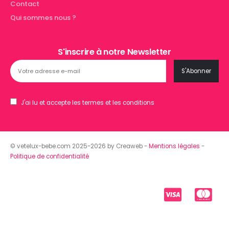
Contact
Qui sommes nous ?
S'inscrire à notre Newsletter
J'ai lu et accepte les termes et les conditions
© vetelux-bebe.com 2025-2026 by Creaweb -
Mentions légales
-
Politique de confidentialité