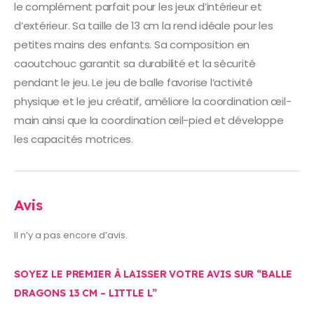
le complément parfait pour les jeux d’intérieur et
d’extérieur. Sa taille de 13 cm la rend idéale pour les
petites mains des enfants. Sa composition en
caoutchouc garantit sa durabilité et la sécurité
pendant le jeu. Le jeu de balle favorise l’activité
physique et le jeu créatif, améliore la coordination œil-
main ainsi que la coordination œil-pied et développe
les capacités motrices.
Avis
Il n’y a pas encore d’avis.
SOYEZ LE PREMIER À LAISSER VOTRE AVIS SUR “BALLE
DRAGONS 13 CM – LITTLE L”