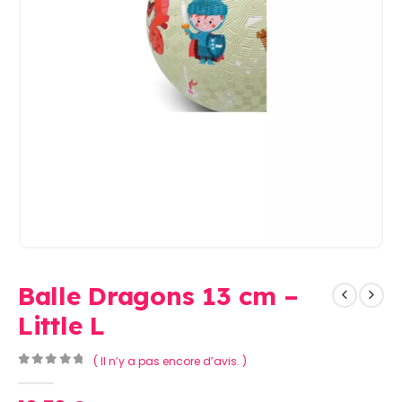
Balle Dragons 13 cm –
Little L
( Il n’y a pas encore d’avis. )
0
Sur 5