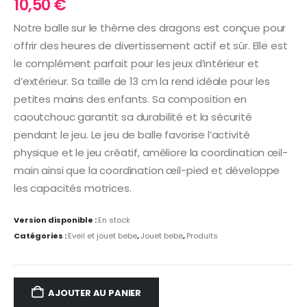
10,50
€
Notre balle sur le thème des dragons est conçue pour
offrir des heures de divertissement actif et sûr. Elle est
le complément parfait pour les jeux d’intérieur et
d’extérieur. Sa taille de 13 cm la rend idéale pour les
petites mains des enfants. Sa composition en
caoutchouc garantit sa durabilité et la sécurité
pendant le jeu. Le jeu de balle favorise l’activité
physique et le jeu créatif, améliore la coordination œil-
main ainsi que la coordination œil-pied et développe
les capacités motrices.
Version disponible :
En stock
Catégories :
Eveil et jouet bebe
,
Jouet bebe
,
Produits
AJOUTER AU PANIER