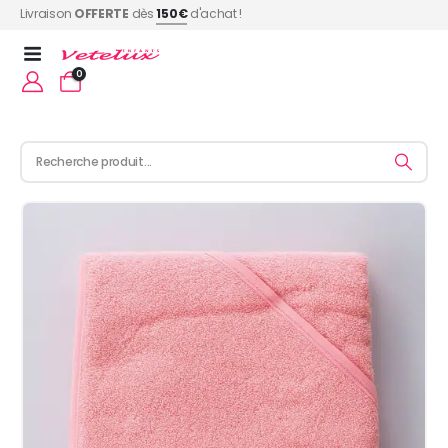
Livraison
OFFERTE
dès
150€
d'achat !
0