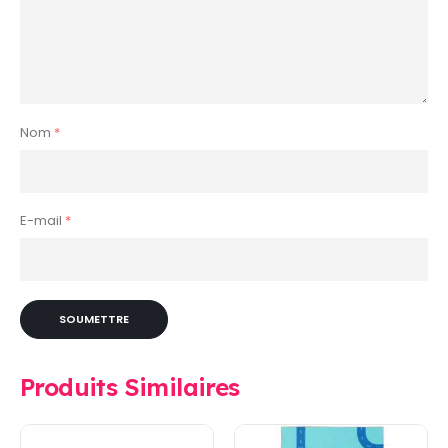
Nom
*
E-mail
*
Produits Similaires