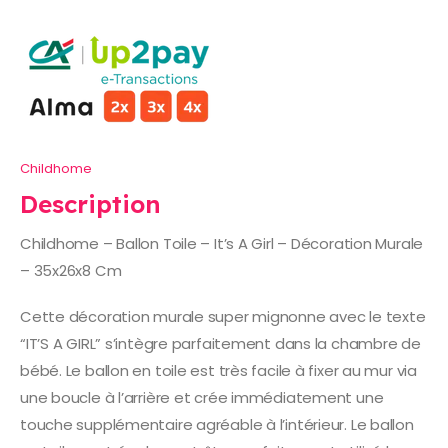
Childhome
Description
Childhome – Ballon Toile – It’s A Girl – Décoration Murale
– 35x26x8 Cm
Cette décoration murale super mignonne avec le texte
“IT’S A GIRL” s’intègre parfaitement dans la chambre de
bébé. Le ballon en toile est très facile à fixer au mur via
une boucle à l’arrière et crée immédiatement une
touche supplémentaire agréable à l’intérieur. Le ballon