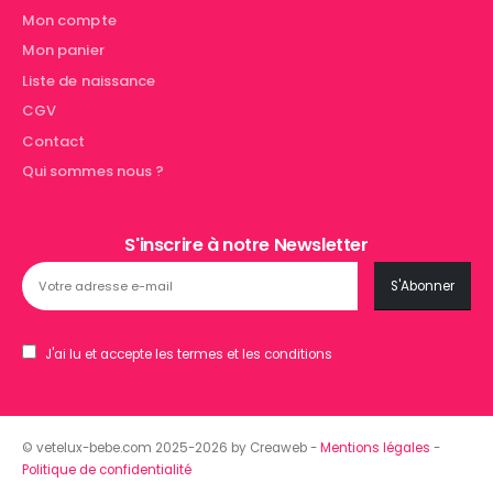
Mon compte
Mon panier
Liste de naissance
CGV
Contact
Qui sommes nous ?
S'inscrire à notre Newsletter
J'ai lu et accepte les termes et les conditions
© vetelux-bebe.com 2025-2026 by Creaweb -
Mentions légales
-
Politique de confidentialité