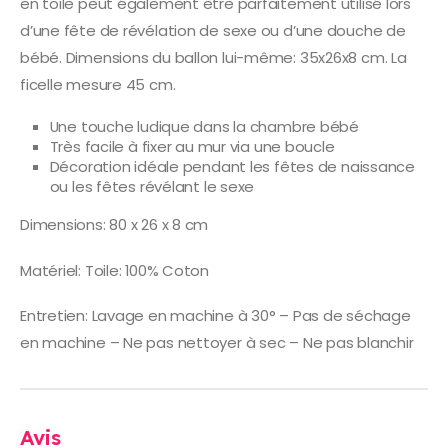
en toile peut également être parfaitement utilisé lors
d’une fête de révélation de sexe ou d’une douche de
bébé. Dimensions du ballon lui-même: 35x26x8 cm. La
ficelle mesure 45 cm.
Une touche ludique dans la chambre bébé
Très facile à fixer au mur via une boucle
Décoration idéale pendant les fêtes de naissance
ou les fêtes révélant le sexe
Dimensions: 80 x 26 x 8 cm
Matériel: Toile: 100% Coton
Entretien: Lavage en machine à 30° – Pas de séchage
en machine – Ne pas nettoyer à sec – Ne pas blanchir
Avis