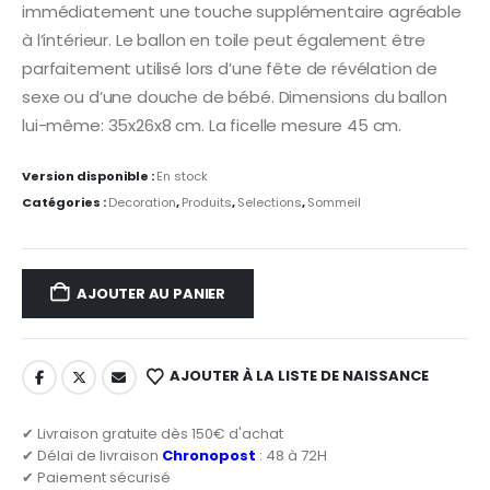
immédiatement une touche supplémentaire agréable
à l’intérieur. Le ballon en toile peut également être
parfaitement utilisé lors d’une fête de révélation de
sexe ou d’une douche de bébé. Dimensions du ballon
lui-même: 35x26x8 cm. La ficelle mesure 45 cm.
Version disponible :
En stock
Catégories :
Decoration
,
Produits
,
Selections
,
Sommeil
AJOUTER AU PANIER
AJOUTER À LA LISTE DE NAISSANCE
✔ Livraison gratuite dès 150€ d'achat
✔ Délai de livraison
Chronopost
: 48 à 72H
✔ Paiement sécurisé