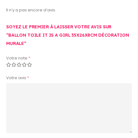
Il n’y a pas encore d’avis.
SOYEZ LE PREMIER À LAISSER VOTRE AVIS SUR
“BALLON TOILE IT IS A GIRL 35X26X8CM DÉCORATION
MURALE”
Votre note
*
Votre avis
*