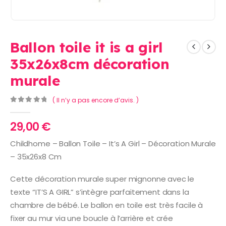
Ballon toile it is a girl
35x26x8cm décoration
murale
( Il n’y a pas encore d’avis. )
0
Sur 5
29,00
€
Childhome – Ballon Toile – It’s A Girl – Décoration Murale
– 35x26x8 Cm
Cette décoration murale super mignonne avec le
texte “IT’S A GIRL” s’intègre parfaitement dans la
chambre de bébé. Le ballon en toile est très facile à
fixer au mur via une boucle à l’arrière et crée